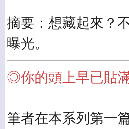
摘要：想藏起來？
曝光。
◎你的頭上早已貼
筆者在本系列第一