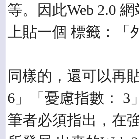
等。因此Web 2.
上貼一個 標籤：「
同樣的，還可以再
6」「憂慮指數： 3
筆者必須指出，在