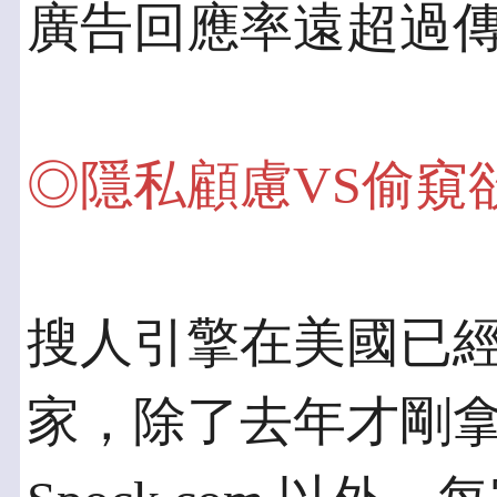
廣告回應率遠超過
◎隱私顧慮VS偷窺
搜人引擎在美國已
家，除了去年才剛拿