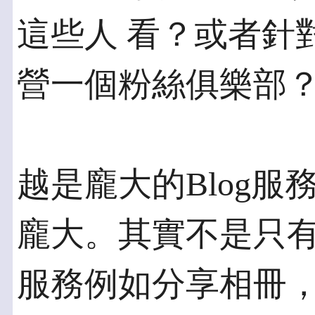
這些人 看？或者針對
營一個粉絲俱樂部
越是龐大的Blog
龐大。其實不是只有Bl
服務例如分享相冊