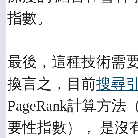
指數。
最後，這種技術需
換言之，目前
搜尋
PageRank計算
要性指數）， 是沒