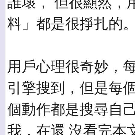
誰壞， 但很顯然，
料」都是很掙扎的
用戶心理很奇妙，
引擎搜到，但是每個
個動作都是搜尋自
我，在還 沒看完本