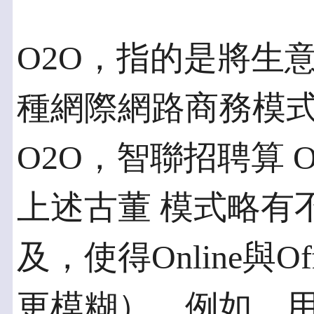
O2O，指的是將生
種網際網路商務模式
O2O，智聯招聘算 
上述古董 模式略有
及，使得Online與O
更模糊）。例如，