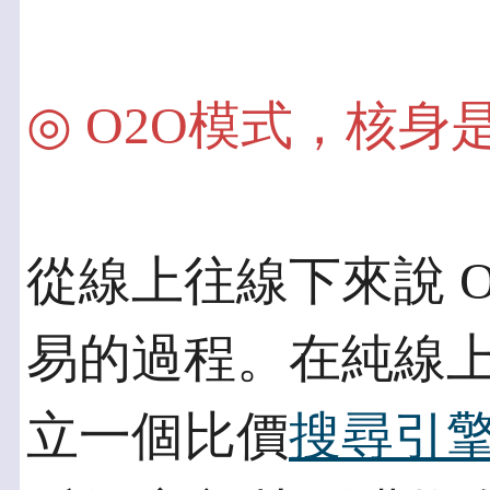
◎ O2O模式，核身
從線上往線下來說 
易的過程。在純線上
立一個比價
搜尋引