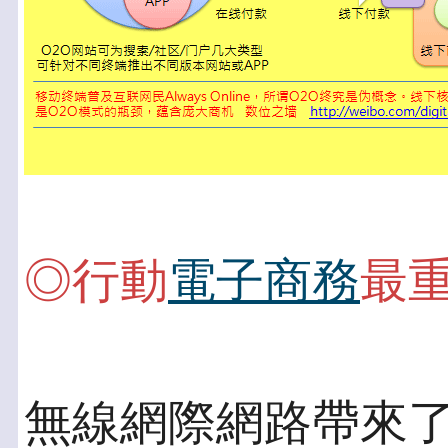
◎行動
電子商務
最
無線網際網路帶來