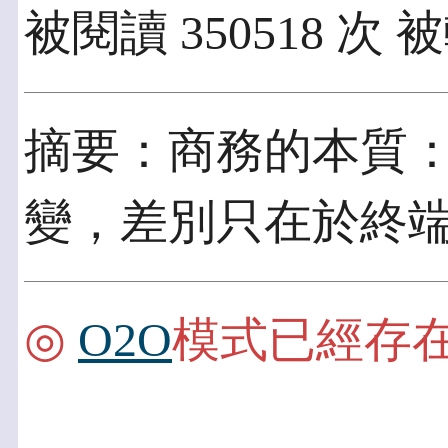
被閱讀 350518 次 
摘要：商務的本質
變，差別只在於終
◎
O2O
模式已經存在