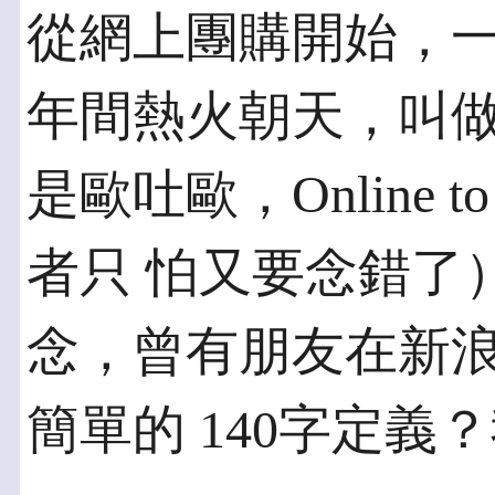
從網上團購開始，
年間熱火朝天，叫做 
是歐吐歐，Online t
者只 怕又要念錯了
念，曾有朋友在新浪
簡單的 140字定義