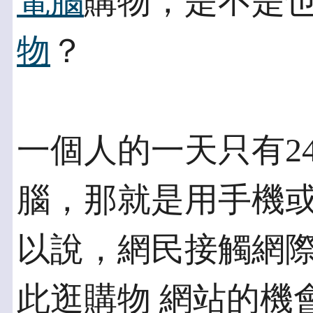
電腦
購物，是不是
物
？
一個人的一天只有2
腦，那就是用手機或
以說，網民接觸網
此逛購物 網站的機