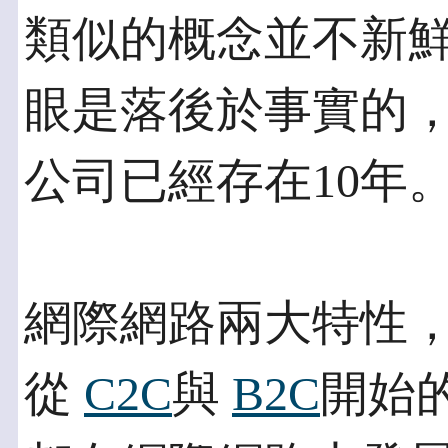
類似的概念並不新鮮，
眼是落後於事實的，
公司已經存在10年
網際網路兩大特性
從
C2C
與
B2C
開始