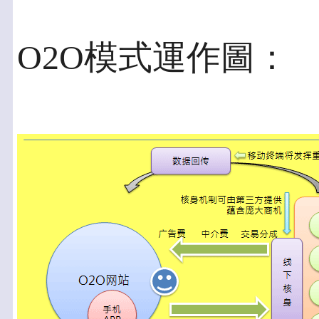
O2O模式運作圖：