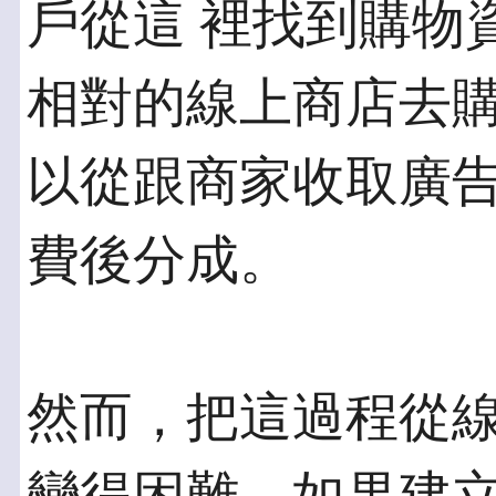
戶從這 裡找到購物
相對的線上商店去購
以從跟商家收取廣
費後分成。
然而，把這過程從