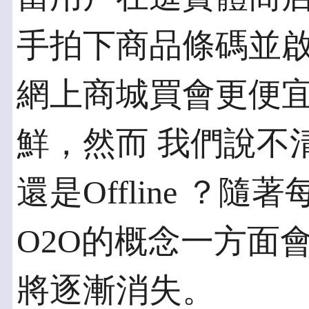
手拍下商品條碼並啟動
網上商城買會更便
鮮，然而 我們說不清
還是Offline ？隨著每
O2O的概念一方面
將逐漸消失。