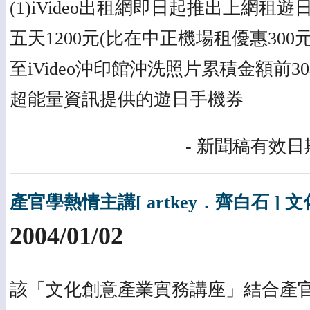
(1)iVideo出租網即日起推出上網租遊日手
五天1200元(比在中正機場租優惠300元) (3)
至iVideo沖印館沖洗照片累積金額前
超能量資訊提供的遊日手機券
- 新聞稿有效日期
產官學熱情主講[ artkey．齊白石 ]
2004/01/02
該「文化創意產業實務講座」結合產