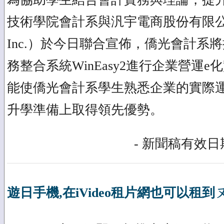
技術學院會計系與汎宇電商股份有限公司 （U
Inc.）於今日聯合宣佈，僑光會計系
務整合系統WinEasy2進行企業營運
能使僑光會計系學生熟悉企業的實際
升學準備上取得領先優勢。
- 新聞稿有效日期
遊日手機,在iVideo租片網也可以租到