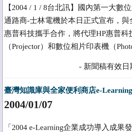
【2004 / 1 / 8台北訊】國內第一
通路商-士林電機於本日正式宣布，與
惠普科技攜手合作，將代理HP惠普科
（Projector）和數位相片印表機（Pho
- 新聞稿有效日期
臺灣知識庫與全家便利商店e-Learni
2004/01/07
「2004 e-Learning企業成功導入