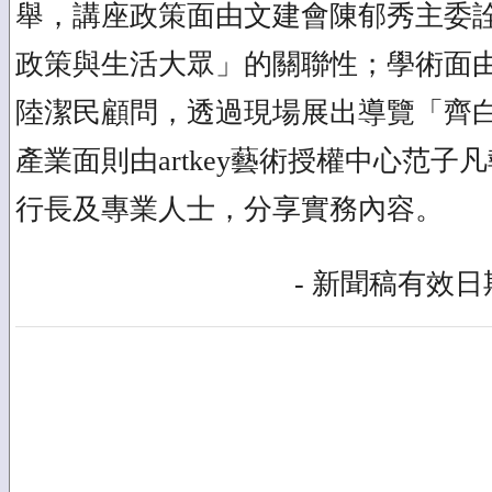
舉，講座政策面由文建會陳郁秀主委
政策與生活大眾」的關聯性；學術面
陸潔民顧問，透過現場展出導覽「齊
產業面則由artkey藝術授權中心范
行長及專業人士，分享實務內容。
- 新聞稿有效日期