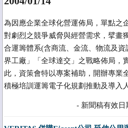
2004/01/14
為因應企業全球化營運佈局，單點之
對劇烈之競爭威脅與經營需求，擘畫
合運籌體系(含商流、金流、物流及資
界工廠」「全球達交」之戰略佈局，
此，資策會特以專案補助，開辦專業
積極培訓運籌電子化規劃推動及導入
- 新聞稿有效日期