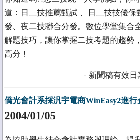
道：日二技推薦甄試 、日二技技優保
發、夜二技聯合分發。數位學堂集合
解題技巧，讓你掌握二技考題的趨勢
高分！
- 新聞稿有效日期
僑光會計系採汎宇電商WinEasy2進
2004/01/05
為協助學生結合會計實務與理論，提