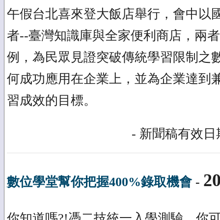
午假台北喜來登大飯店舉行，會中以
者--臺灣知識庫與全家便利商店，兩
例，為民眾見證突破傳統學習限制之
何成功應用在企業上，並為企業達到
習成效的目標。
- 新聞稿有效日期
20
數位學堂幫你把握400%錄取機會
-
你知道嗎?!憑二技統一入學測驗，你