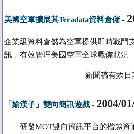
2
美國空軍擴展其Teradata資料倉儲
-
企業級資料倉儲為空軍提供即時戰鬥
訊，有效管理美國空軍全球戰備狀況
- 新聞稿有效日期
2004/01
「媮漢子」雙向簡訊遊戲
-
研發MOT雙向簡訊平台的楷越資