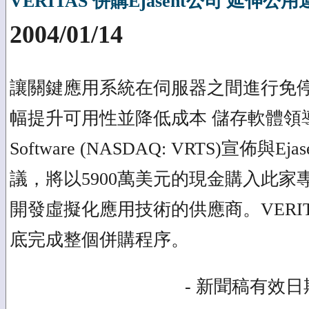
VERITAS 併購Ejasent公司 延伸公
2004/01/14
讓關鍵應用系統在伺服器之間進行免
幅提升可用性並降低成本 儲存軟體領導供
Software (NASDAQ: VRTS)宣佈與
議，將以5900萬美元的現金購入此家
開發虛擬化應用技術的供應商。VERITA
底完成整個併購程序。
- 新聞稿有效日期