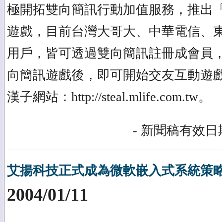
極開拓雙向簡訊行動加值服務，推出
遊戲，目前台灣大哥大、中華電信、
用戶，皆可透過雙向簡訊註冊成會員
向簡訊遊戲後，即可開始交友互動遊
漢子網站：http://steal.mlife.com.tw。
- 新聞稿有效日期
艾揚科技正式成為微軟嵌入式系統策
2004/01/11