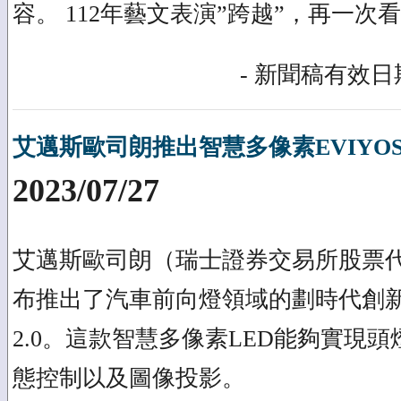
容。 112年藝文表演”跨越”，再一次
- 新聞稿有效日期
艾邁斯歐司朗推出智慧多像素EVIYOS 2
2023/07/27
艾邁斯歐司朗（瑞士證券交易所股票代
布推出了汽車前向燈領域的劃時代創新產
2.0。這款智慧多像素LED能夠實現
態控制以及圖像投影。