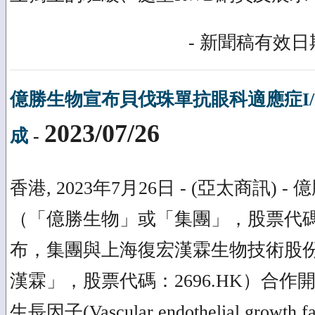
- 新聞稿有效日期
億勝生物宣布貝伐珠單抗眼科適應症I/
2023/07/26
成
-
香港, 2023年7月26日 - (亞太商訊)
（「億勝生物」或「集團」，股票代碼：
布，集團與上海復宏漢霖生物技術股
漢霖」，股票代碼：2696.HK）合
生長因子(Vascular endothelial growth