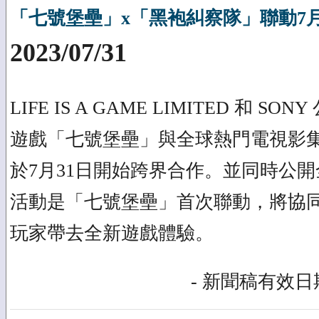
「七號堡壘」x「黑袍糾察隊」聯動7月
2023/07/31
LIFE IS A GAME LIMITED 和 
遊戲「七號堡壘」與全球熱門電視影
於7月31日開始跨界合作。並同時公
活動是「七號堡壘」首次聯動，將協
玩家帶去全新遊戲體驗。
- 新聞稿有效日期