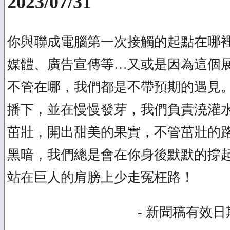
2023/07/31
你與聯成電腦第一次接觸的起點在哪
媒體、廣告宣傳等…又或是因為這個
不管在哪，我們都是不帶預期的遇見。
播下，並在慢慢發芽，我們負責澆灌
茁壯，開出甜美的果實，不管茁壯的
黑暗，我們總是會在你身後默默的撐
站在巨人的肩膀上少走冤枉路！
- 新聞稿有效日期