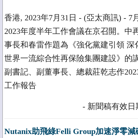
香港, 2023年7月31日 - (亞太商訊) -
2023年度半年工作會議在京召開。中
事長和春雷作題為《強化黨建引領 深
世界一流綜合性再保險集團建設》的
副書記、副董事長、總裁莊乾志作202
工作報告
- 新聞稿有效日期
Nutanix助飛綠Felli Group加速