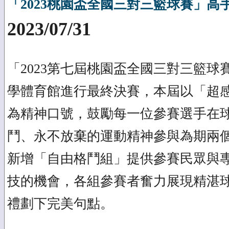
「2023桃園盃全國三對三籃球賽」高
2023/07/31
「2023第七屆桃園盃全國三對三籃球
學體育館進行最終決賽，本屆以「超
為精神口號，鼓勵每一位參賽選手在
鬥、永不放棄的運動精神參與為期兩
新增「自由格鬥組」提供參賽民眾與
技的機會，各組參賽者奮力展現精湛
禮劃下完美句點。