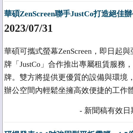
華碩ZenScreen聯手JustCo打造絕佳
2023/07/31
華碩可攜式螢幕ZenScreen，即日
牌「JustCo」合作推出專屬租賃服
牌。雙方將提供更優質的設備與環境
辦公空間內輕鬆坐擁高效便捷的工作
- 新聞稿有效日期