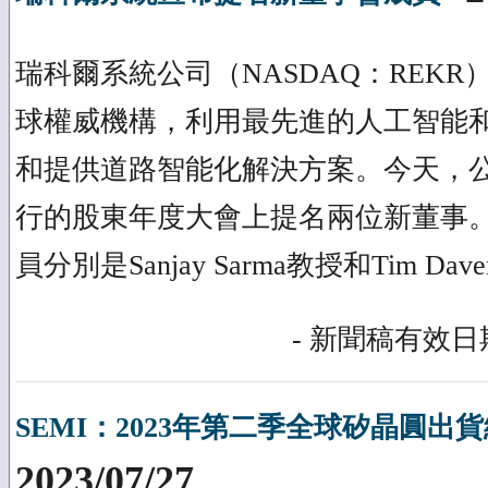
瑞科爾系統公司（NASDAQ：REK
球權威機構，利用最先進的人工智能
和提供道路智能化解決方案。今天，
行的股東年度大會上提名兩位新董事
員分別是Sanjay Sarma教授和Tim Dav
- 新聞稿有效日期
SEMI：2023年第二季全球矽晶圓出
2023/07/27