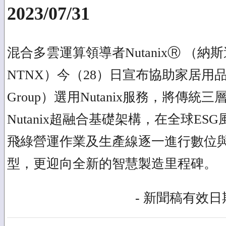
2023/07/31
混合多雲運算領導者NutanixⓇ （
NTNX）今（28）日宣布協助家居用品領
Group）選用Nutanix服務，將傳統
Nutanix超融合基礎架構，在全球E
飛綠營運作業及生產線逐一進行數位
型，更迎向全新的智慧製造里程碑。
- 新聞稿有效日期