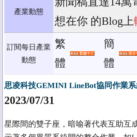
新聞稿直達14萬
產業動態
想在你 的Blog上
繁
簡
訂閱每日產業
動態
體
體
思凌科技GEMINI LineBot協同作
2023/07/31
星際間的雙子座，暗喻著代表互助互