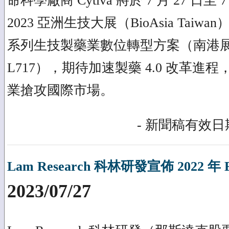
命科學廠商 Cytiva 將於 7 月 27 日至 
2023 亞洲生技大展（BioAsia Tai
系列生技製藥業數位轉型方案（南港
L717），期待加速製藥 4.0 改革
業搶攻國際市場。
- 新聞稿有效日期
Lam Research 科林研發宣佈 2022 年
2023/07/27