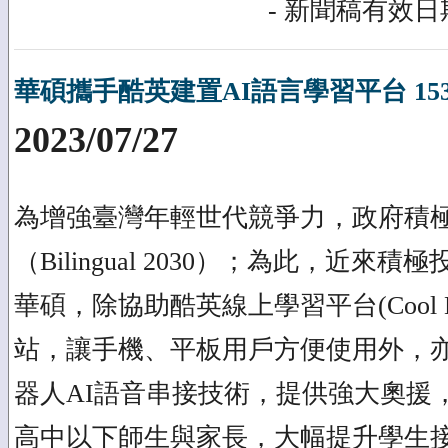
- 新聞稿有效日期
華碩攜手酷英建置AI語言學習平台 15
2023/07/27
為增強臺灣年輕世代競爭力，政府積極推
（Bilingual 2030）；為此，近來
華碩，除協助酷英線上學習平台(Cool E
站，讓手機、平板用戶方便使用外，
器人AI語音串接技術，提供強大奧援
高中以下師生與家長，大幅提升學生