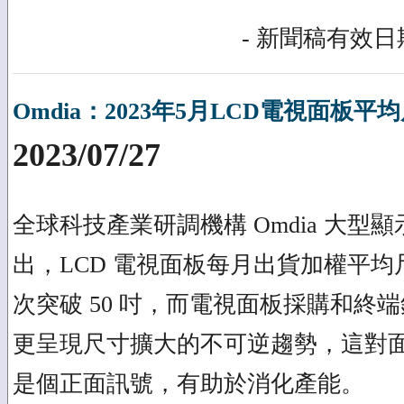
- 新聞稿有效日期
Omdia：2023年5月LCD電視面板平
2023/07/27
全球科技產業研調機構 Omdia 大型
出，LCD 電視面板每月出貨加權平均尺寸於
次突破 50 吋，而電視面板採購和終端銷售（s
更呈現尺寸擴大的不可逆趨勢，這對
是個正面訊號，有助於消化產能。