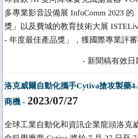
多專業影音設備展 InfoComm 202
獎」以及費城的教育技術大展 ISTELiv
- 年度最佳產品獎」，獲國際專業評
- 新聞稿有效日期
洛克威爾自動化攜手Cytiva搶攻製藥
2023/07/27
商機
-
全球工業自動化和資訊企業龍頭洛克