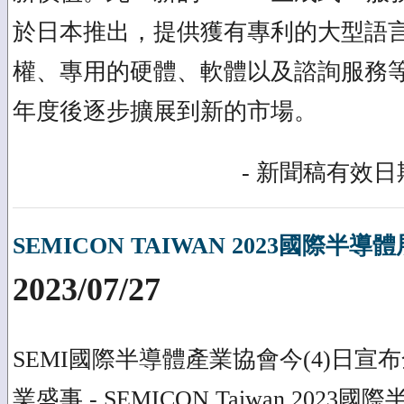
於日本推出，提供獲有專利的大型語言
權、專用的硬體、軟體以及諮詢服務等，
年度後逐步擴展到新的市場。
- 新聞稿有效日期
SEMICON TAIWAN 2023國際半
2023/07/27
SEMI國際半導體產業協會今(4)日
業盛事 - SEMICON Taiwan 20