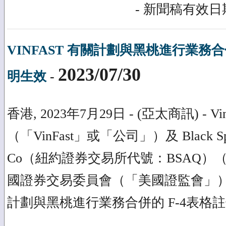
- 新聞稿有效日期
VINFAST 有關計劃與黑桃進行業務合
2023/07/30
明生效
-
香港, 2023年7月29日 - (亞太商訊) - VinFas
（「VinFast」或「公司」）及 Black Spade
Co（紐約證券交易所代號：BSAQ）
國證券交易委員會（「美國證監會」）已宣
計劃與黑桃進行業務合併的 F-4表格