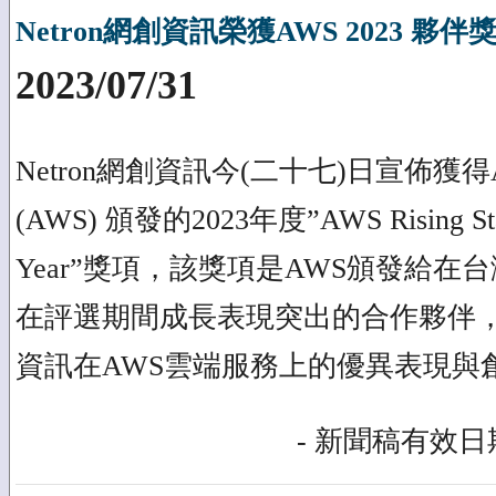
Netron網創資訊榮獲AWS 2023 夥
2023/07/31
Netron網創資訊今(二十七)日宣佈獲得Amaz
(AWS) 頒發的2023年度”AWS Rising Star 
Year”獎項，該獎項是AWS頒發給在
在評選期間成長表現突出的合作夥伴，再
資訊在AWS雲端服務上的優異表現與
- 新聞稿有效日期