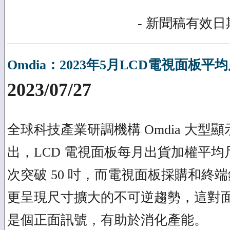
- 新聞稿有效日期
Omdia：2023年5月LCD電視面板平
2023/07/27
全球科技產業研調機構 Omdia 大型
出，LCD 電視面板每月出貨加權平均尺寸於
次突破 50 吋，而電視面板採購和終端銷售（s
更呈現尺寸擴大的不可逆趨勢，這對
是個正面訊號，有助於消化產能。