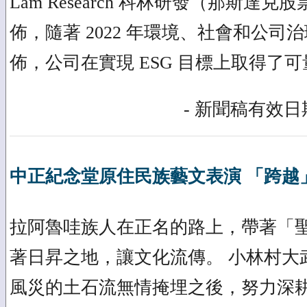
Lam Research 科林研發（那斯達克
佈，隨著 2022 年環境、社會和公司
佈，公司在實現 ESG 目標上取得了
- 新聞稿有效日期
中正紀念堂原住民族藝文表演 「跨越
拉阿魯哇族人在正名的路上，帶著「
著日昇之地，讓文化流傳。 小林村大
風災的土石流無情掩埋之後，努力深