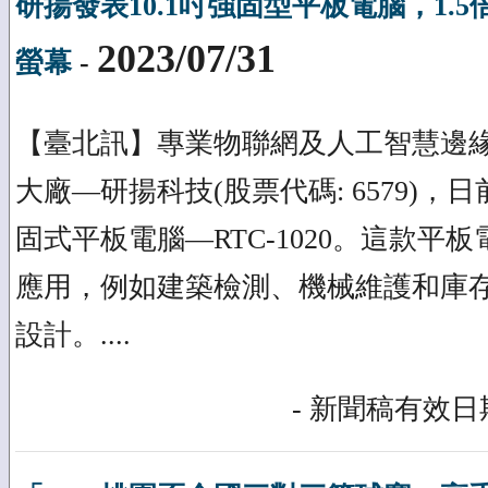
研揚發表10.1吋強固型平板電腦，1.
2023/07/31
螢幕
-
【臺北訊】專業物聯網及人工智慧邊
大廠—研揚科技(股票代碼: 6579)，日
固式平板電腦—RTC-1020。這款平
應用，例如建築檢測、機械維護和庫
設計。....
- 新聞稿有效日期