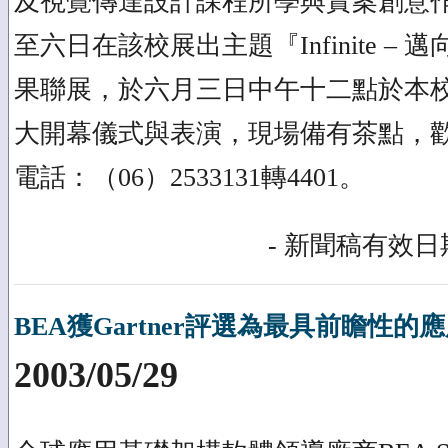
及視覺傳達設計課程所學與實案創意
至六日在該校展出主題『Infinite –
果聯展，於六月三日中午十二點於本
大開幕儀式與表演，現場備有茶點，
電話：（06）2533131轉4401。
- 新聞稿有效日期
BEA獲Gartner評選為最具前瞻性
2003/05/29