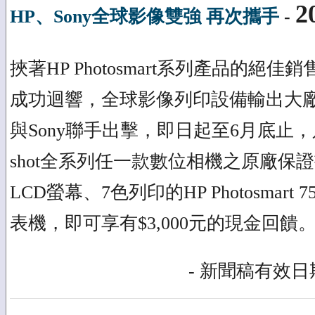
2
HP、Sony全球影像雙強 再次攜手
-
挾著HP Photosmart系列產品的絕
成功迴響，全球影像列印設備輸出大廠
與Sony聯手出擊，即日起至6月底止，只要憑
shot全系列任一款數位相機之原廠保證
LCD螢幕、7色列印的HP Photosmar
表機，即可享有$3,000元的現金回饋
- 新聞稿有效日期