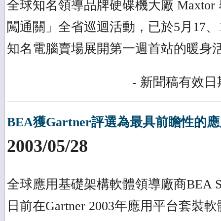
全球知名領導品牌硬碟機大廠 Maxtor 舉
闖通關」全省巡迴活動，已於5月17、
知名電腦賣場展開第一週首站的暖身
- 新聞稿有效日期
BEA獲Gartner評選為最具前瞻性
2003/05/28
全球應用基礎架構軟體領導廠商BEA Sy
日前在Gartner 2003年應用平台套裝軟體(AP