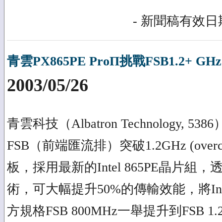
- 新聞稿有效日期
青雲PX865PE ProΠ挑戰FSB1.2+ G
2003/05/26
青雲科技（Albatron Technology, 
FSB（前端匯流排）突破1.2GHz (over
板，採用最新的Intel 865PE晶片
術，可大幅提升50%的傳輸效能，將Inte
方規格FSB 800MHz一舉提升到FSB 1.