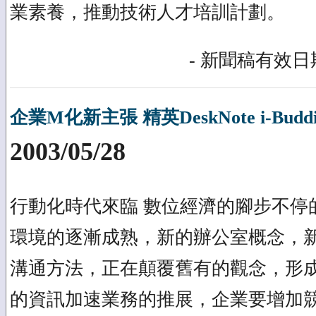
業素養，推動技術人才培訓計劃。
- 新聞稿有效日期
企業M化新主張 精英DeskNote i-Buddie
2003/05/28
行動化時代來臨 數位經濟的腳步不停
環境的逐漸成熟，新的辦公室概念，
溝通方法，正在顛覆舊有的觀念，形
的資訊加速業務的推展，企業要增加競