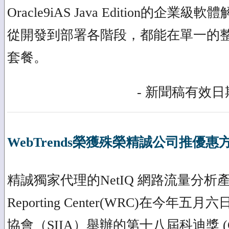
Oracle9iAS Java Edition的企
從開發到部署各階段，都能在單一的
套餐。
- 新聞稿有效日期
WebTrends榮獲殊榮精誠公司推優惠
精誠獨家代理的NetIQ 網路流量分析產品- 
Reporting Center(WRC)在今
協會（SIIA）舉辦的第十八屆科迪獎 (Cod