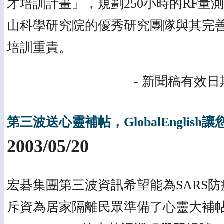
才培訓計畫」，規劃250小時的RF量
山科學研究院的優秀研究團隊與其完
培訓重責。
- 新聞稿有效日期
第三波送心靈補帖，GlobalEnglis
2003/05/20
宏碁集團第三波資訊希望能為SARS
斥資為居家隔離民眾準備了心靈大補