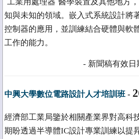
ˋ工業用處理器ˋ醫學裝置及其他地方
知與未知的領域。嵌入式系統設計將
控制器的應用，並訓練結合硬體與軟
工作的能力。
- 新聞稿有效日期
2
中興大學數位電路設計人才培訓班
-
經濟部工業局鑒於相關產業界對高科
期盼透過半導體IC設計專業訓練以提