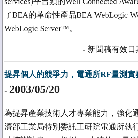
services)平台類的Well Connected
了BEA的革命性產品BEA WebLogic W
WebLogic Server™。
- 新聞稿有效日期
提昇個人的競爭力，電通所RF量測實
2003/05/20
-
為提昇產業技術人才專業能力，強化
濟部工業局特別委託工研院電通所執