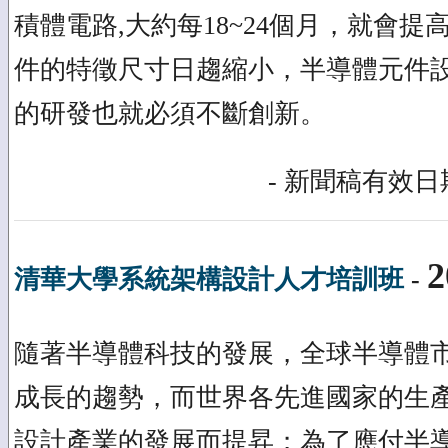
積體電路,大約每18~24個月，就會
件的特徵尺寸日趨縮小，半導體元件
的研發也就必須不斷創新。
- 新聞稿有效日期
2
清華大學系統架構設計人才培訓班
-
隨著半導體科技的發展，全球半導體
成長的趨勢，而世界各先進國家的生產
設計產業的發展而提昇；為了應付半導