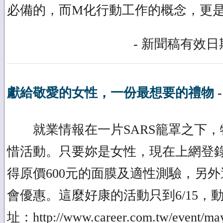
必備的，而M化行動工作的概念，更
- 新聞稿有效日期
獻給敬愛的女性，一份最想要的禮物
就業情報在一片SARS籠罩之下，
惜活動。只要妳是女性，現在上網登
得原價600元的面膜及適性測驗，另
會優惠。這麼好康的活動只到6/15，
址：http://www.career.com.tw/event/ma