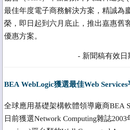
最佳年度電子商務解決方案，精誠為
榮，即日起到六月底止，推出嘉惠舊
優惠方案。
- 新聞稿有效日期
BEA WebLogic獲選最佳Web Service
全球應用基礎架構軟體領導廠商BEA Sy
日前獲選Network Computing雜誌2