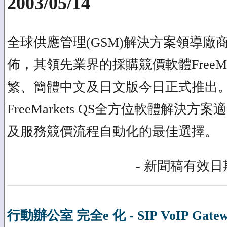
2003/05/14
全球供應管理(GSM)解決方案領導廠商FreeM
佈，其領先業界的採購競價軟體FreeMarkets
繁、簡體中文及日文版今日正式推出
FreeMarkets QS全方位軟體解決
及服務競價流程自動化的最佳選擇。
- 新聞稿有效日期
行動辦公室 完全e 化 - SIP VoIP Gatew