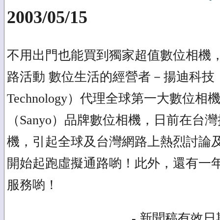
2003/05/15
不用出門也能買到獨家超值數位相機，
路活動 數位生活的經營者－揚迪科技（U
Technology）代理全球第一大數位
（Sanyo）品牌數位相機，日前在台灣推出
機，引起全球及台灣網路上熱烈討論及
開始起跑虛擬通路喲！此外，還有一
服務喲！
- 新聞稿有效日期