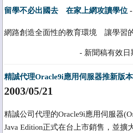
留學不必出國去 在家上網攻讀學位
網路創造全面性的教育環境 讓學習
- 新聞稿有效日期
精誠代理Oracle9i應用伺服器推新版本-Jav
2003/05/21
精誠公司代理的Oracle9i應用伺服器(Ora
Java Edition正式在台上市銷售，