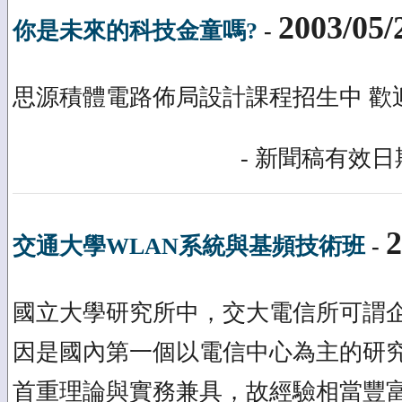
2003/05/
你是未來的科技金童嗎?
-
思源積體電路佈局設計課程招生中 歡
- 新聞稿有效日期
2
交通大學WLAN系統與基頻技術班
-
國立大學研究所中，交大電信所可謂
因是國內第一個以電信中心為主的研
首重理論與實務兼具，故經驗相當豐富