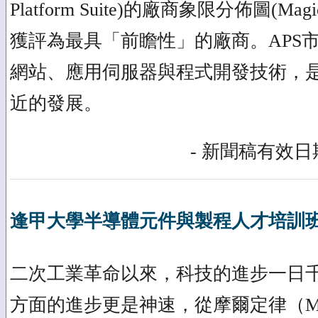
Platform Suite)的廠商象限分佈圖(Magi
獲評為最具「前瞻性」的廠商。APS
網站、應用伺服器與程式開發技術，
近的發展。
- 新聞稿有效日期
逢甲大學半導體元件與製程人才培訓
二次工業革命以來，科技的進步一日
方面的進步更是神速，從摩爾定律（Moor