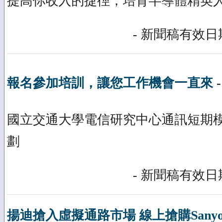
提高你收入的捷徑，培育半導體精英
- 新聞稿有效日期
報名參加培訓，讓您工作機會一直來
國立交通大學電信研究中心通訊短期
劃
- 新聞稿有效日期
揚迪搶入虛擬通路市場 線上搶購Sanyo Xa