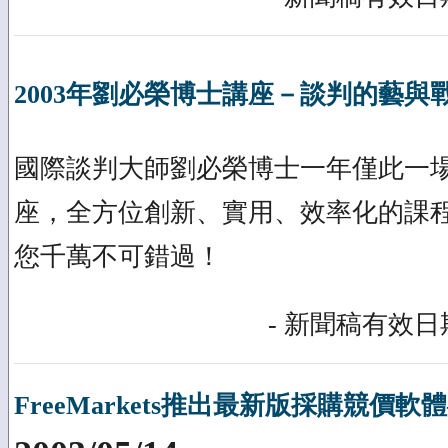
2003年劉必榮博士講座－談判的藝與
國際談判大師劉必榮博士一年僅此一
座，全方位創新、實用、效率化的課
您千萬不可錯過！
- 新聞稿有效日期
FreeMarkets推出最新版採購競價軟體—