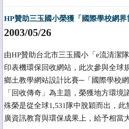
HP贊助三玉國小榮獲「國際學校網界
2003/05/26
由HP贊助台北市三玉國小「e流清潔
印表機環保回收網站，此次參與全球
鄉土教學網站設計比賽─「國際學校
「回收傳奇」為主題，榮獲地方環境
殊榮是從全球1,531隊中脫穎而出，
廣資訊教育與環保成果上，給予相當