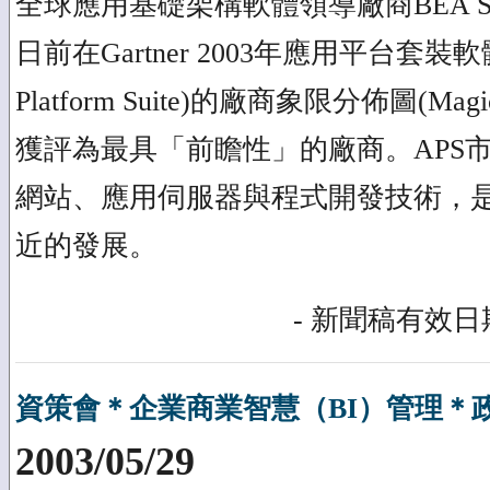
全球應用基礎架構軟體領導廠商BEA Sy
日前在Gartner 2003年應用平台套裝軟體(AP
Platform Suite)的廠商象限分佈圖(Magi
獲評為最具「前瞻性」的廠商。APS
網站、應用伺服器與程式開發技術，
近的發展。
- 新聞稿有效日期
資策會＊企業商業智慧（BI）管理＊
2003/05/29