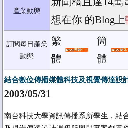
新聞稿直達14萬
產業動態
想在你 的Blog上
繁
簡
訂閱每日產業
動態
體
體
結合數位傳播媒體科技及視覺傳達設計
2003/05/31
南台科技大學資訊傳播系所學生，結