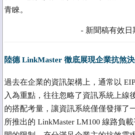
青睞。
- 新聞稿有效日期
陸德 LinkMaster 徹底展現企業抗煞
過去在企業的資訊架構上，通常以 EIP
入為重點，往往忽略了資訊系統上線
的搭配考量，讓資訊系統僅僅發揮了
所推出的 LinkMaster LM100 