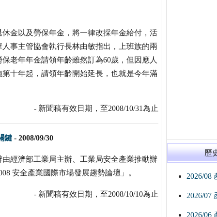
退休金以及勞保年金，將一律改採年金給付，活
華人事主管協會執行長林由敏指出，上班族的兩
勞保老年年金請領年齡雖然訂為60歲，但因應人
施第十年起，請領年齡開始延長，也就是今年滿
- 新聞稿有效日期，至2008/10/31為止
關鍵
-
2008/09/30
歷
辦由經濟部工業局主辦、工業局安全產業推動辦
08 安全產業國際市場發展趨勢論壇」。
2026/0
- 新聞稿有效日期，至2008/10/10為止
2026/0
2026/0