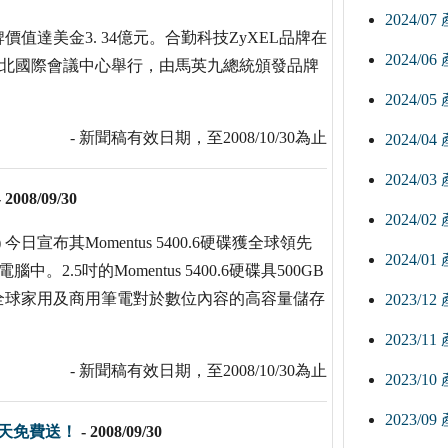
2024/0
達美金3. 34億元。合勤科技ZyXEL品牌在
2024/0
於台北國際會議中心舉行，由馬英九總統頒發品牌
2024/0
- 新聞稿有效日期，至2008/10/30為止
2024/0
2024/0
-
2008/09/30
2024/0
日宣布其Momentus 5400.6硬碟獲全球領先
2024/0
2.5吋的Momentus 5400.6硬碟具500GB
全球家用及商用筆電對於數位內容的高容量儲存
2023/1
2023/1
- 新聞稿有效日期，至2008/10/30為止
2023/1
2023/0
0天免費送！
-
2008/09/30