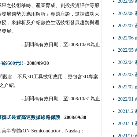
2022/0
成果之技術移轉、產業育成、創投投資評估等服
2022/0
活發展趨勢與應用解析」專題座談，邀請成功大
教授，來解析及介紹數位生活技術發展趨勢與週
2022/0
速發展。
2022/0
- 新聞稿有效日期，至2008/10/09為止
2022/0
2022/0
500元!!
-
2008/09/30
2022/0
間觀念，不只3D工具技術應用，更包含3D專案
套之介紹。
2022/0
- 新聞稿有效日期，至2008/10/31為止
2022/0
2021/1
可攜式裝置高速數據線路保護
-
2008/09/30
2021/1
N Semiconductor，Nasdaq：
2021/1