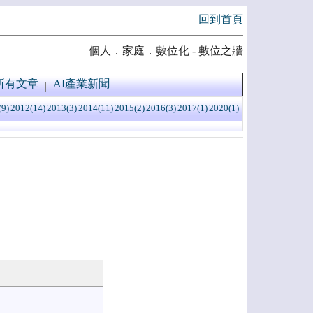
回到首頁
個人．家庭．數位化 - 數位之牆
所有文章
AI產業新聞
(9)
2012(14)
2013(3)
2014(11)
2015(2)
2016(3)
2017(1)
2020(1)