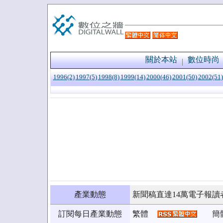
關於本站
數位時尚
1996(2)
1997(5)
1998(8)
1999(14)
2000(46)
2001(50)
2002(51)
產業動態
新聞稿直達14萬電子報讀
訂閱每日產業動態
繁體
簡