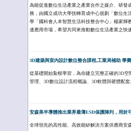
為能促進數位生活產業之產業合作之媒介、研發
務，由國立成功大學技轉育成中心規劃「數位生
學「國科會人本智慧生活科技整合中心」楊家輝
邊應用市場，希望共同來推動數位生活產業之快
3D建築與室內設計數位整合課程,工業局補助 學費省9
從基礎開始紮根學習，為你建立完整正確的3D空
管理、3D數位設計流程概論、3D軟體與硬體配
安森美半導體推出業界最薄ESD保護陣列，用於
全球領先的高性能、高效能矽解決方案供應商安森美半導體(O