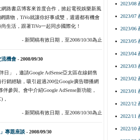
2023/0
最大網路書店博客來首度合作，掀起電視娛樂新風
2023/0
/13)上網購物，TiVo就讓你好事成雙，週週都有機會
尚生活，跟著TiVo一起同步國際化！
2023/0
- 新聞稿有效日期，至2008/10/30為止
2023/0
2023/0
交流機會
-
2008/09/30
2023/0
伴日」，邀請Google AdSense亞太區在線銷售
2023/0
經驗，吸引超過200位Google廣告聯播網
夥伴參與。會中介紹Google AdSense新功能，
2023/0
C)，
2022/1
- 新聞稿有效日期，至2008/10/30為止
2022/1
2022/1
析」專題座談
-
2008/09/30