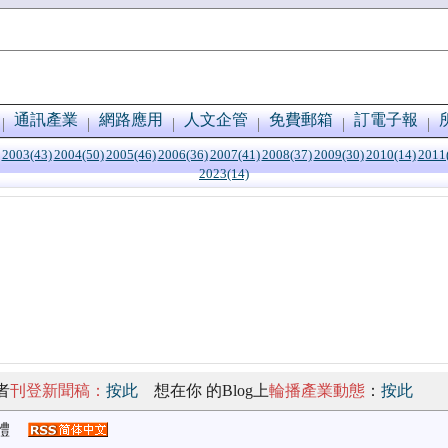
通訊產業
網路應用
人文企管
免費郵箱
訂電子報
2003(43)
2004(50)
2005(46)
2006(36)
2007(41)
2008(37)
2009(30)
2010(14)
2011
2023(14)
者
刊登新聞稿：
按此
想在你 的Blog上
輪播產業動態
：
按此
體