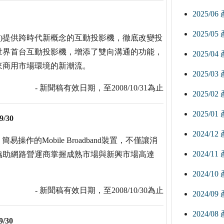
2025/0
2025/0
OR)提供跨時代新概念的互動投影機，徹底改變投
世界首台互動投影機，增添了雙向溝通的功能，
2025/0
來商用市場環境的新潮流。
2025/0
- 新聞稿有效日期，至2008/10/31為止
2025/0
2025/0
9/30
2024/1
作的Mobile Broadband裝置，不僅讓消
2024/1
協助網路營運商掌握成熟市場與新興市場高達
2024/1
- 新聞稿有效日期，至2008/10/30為止
2024/0
2024/0
9/30