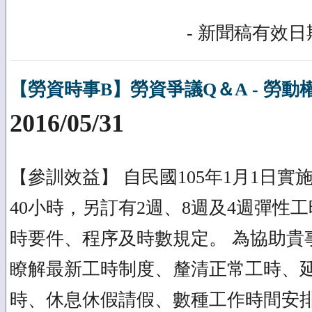
- 新聞稿有效日期
【勞資時事B】勞資爭議Q＆A - 勞
2016/05/31
【參訓效益】 自民國105年1月1日
40小時，另訂有2週、8週及4週彈性
時要件、程序及時數規定。 為協助貴
瞭解最新工時制度、釐清正常工時、
時、休息休假請假、數種工作時間安