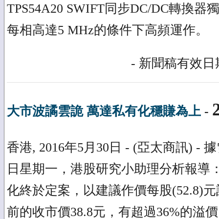
TPS54A20 SWIFT同步DC/DC轉
每相高達5 MHz的條件下高頻運作。
- 新聞稿有效日期
大市波譎雲詭 萬達私有化穩賺為上
-
香港, 2016年5月30日 - (亞太商訊) - 
日星期一，港股研究小助理分析報導：萬
化終於定案，以建議作價每股(52.8)
前的收市價38.8元，有超過36%的