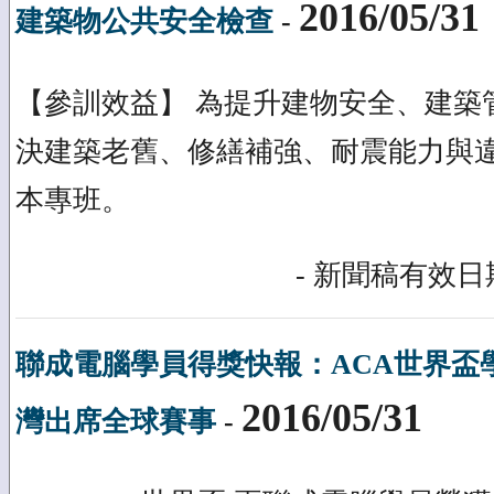
2016/05/31
建築物公共安全檢查
-
【參訓效益】 為提升建物安全、建築
決建築老舊、修繕補強、耐震能力與
本專班。
- 新聞稿有效日期
聯成電腦學員得獎快報：ACA世界盃
2016/05/31
灣出席全球賽事
-