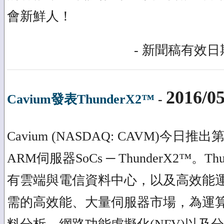
會新鮮人！
- 新聞稿有效日期
2016/05
Cavium發表ThunderX2™
-
Cavium (NASDAQ: CAVM)今
ARM伺服器SoCs ─ ThunderX2™。T
有雲端與電信資料中心，以及高效能
需的高效能、大量伺服器市場，為運