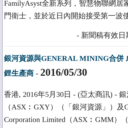
FamilyAsyst全新系列，智慧物聯網居家
門衛士，並於近日內開始接受第一波
- 新聞稿有效日期
銀河資源與GENERAL MINING合
2016/05/30
鋰生產商
-
香港, 2016年5月30日 - (亞太商訊) 
（ASX︰GXY）（「銀河資源」）及Gener
Corporation Limited（ASX︰GMM）（