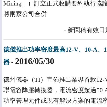
Mining」）訂立正式收購要約執行
將兩家公司合併
- 新聞稿有效日期
德儀推出功率密度最高12-V、10-A、10
2016/05/30
器
-
德州儀器（TI）宣佈推出業界首款12-V、
聯電容降壓轉換器，電流密度超過50 A/
功率管理元件或現有解決方案的電流