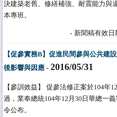
決建築老舊、修繕補強、耐震能力與
本專班。
- 新聞稿有效日期
【促參實務B】促進民間參與公共建
2016/05/31
後影響與因應
-
【參訓效益】 促參法修正案於104年1
過，業奉總統104年12月30日華總一義字第
令公布。