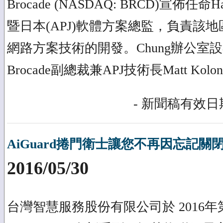
Brocade (NASDAQ: BRCD)宣佈任命H
暨日本(APJ)軟體方案總監，負責該地區
網路方案技術的開發。Chung辦公室
Brocade副總裁兼APJ技術長Matt Kol
- 新聞稿有效日期
AiGuard捲門衛士讓您不再因忘記關
2016/05/30
台灣智慧服務股份有限公司於 2016