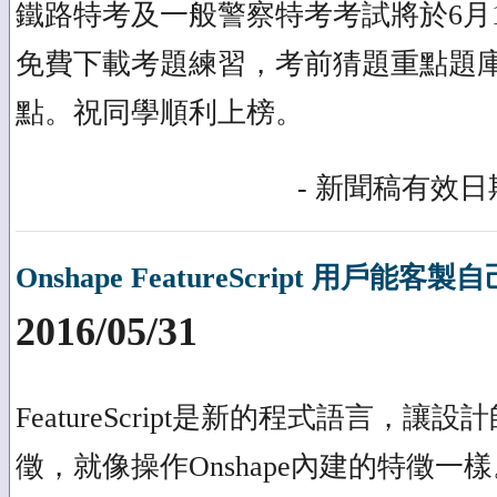
鐵路特考及一般警察特考考試將於6月1
免費下載考題練習，考前猜題重點題
點。祝同學順利上榜。
- 新聞稿有效日期
Onshape FeatureScript 用戶能
2016/05/31
FeatureScript是新的程式語言，
徵，就像操作Onshape內建的特徵一