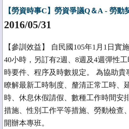
【勞資時事C】勞資爭議Q＆A - 勞
2016/05/31
【參訓效益】 自民國105年1月1日
40小時，另訂有2週、8週及4週彈性
時要件、程序及時數規定。 為協助貴
瞭解最新工時制度、釐清正常工時、
時、休息休假請假、數種工作時間安
措施、性別工作平等措施、勞動檢查
開辦本專班。