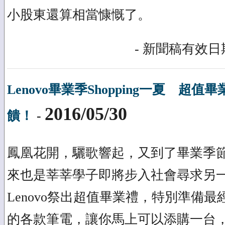
小股東還算相當慷慨了。
- 新聞稿有效日期
Lenovo畢業季Shopping一夏 超
2016/05/30
饋！
-
鳳凰花開，驪歌響起，又到了畢業季
來也是莘莘學子即將步入社會尋求另
Lenovo祭出超值畢業禮，特別準備
的各款筆電，讓你馬上可以添購一台