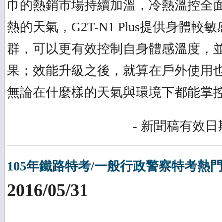
巾的熱銷市場持續加溫，冷熱溫控全
熱的天氣，G2T-N1 Plus提供身體
群，可以更有效控制自身體感溫度，
果；效能升級之後，就算在戶外使用
無論在什麼樣的天氣與環境下都能掌
- 新聞稿有效日期
105年鐵路特考/一般行政警察特考熱
2016/05/31