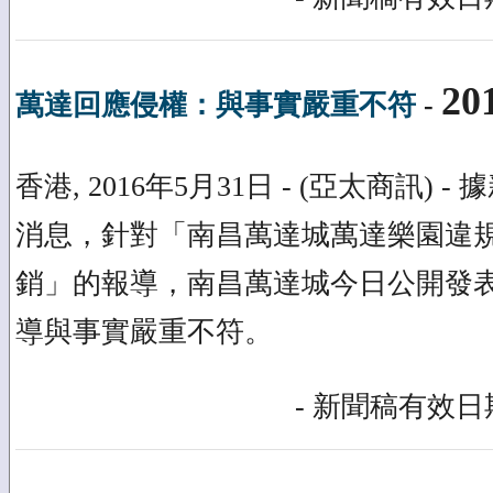
20
萬達回應侵權：與事實嚴重不符
-
香港, 2016年5月31日 - (亞太商訊) -
消息，針對「南昌萬達城萬達樂園違
銷」的報導，南昌萬達城今日公開發
導與事實嚴重不符。
- 新聞稿有效日期