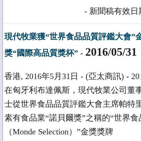
- 新聞稿有效日期
現代牧業獲“世界食品品質評鑑大會”
2016/05/31
獎“國際高品質獎杯”
-
香港, 2016年5月31日 - (亞太商訊) - 
在匈牙利布達佩斯，現代牧業公司董
士從世界食品品質評鑑大會主席帕特
素有食品業“諾貝爾獎”之稱的“世界
（Monde Selection）”金獎獎牌