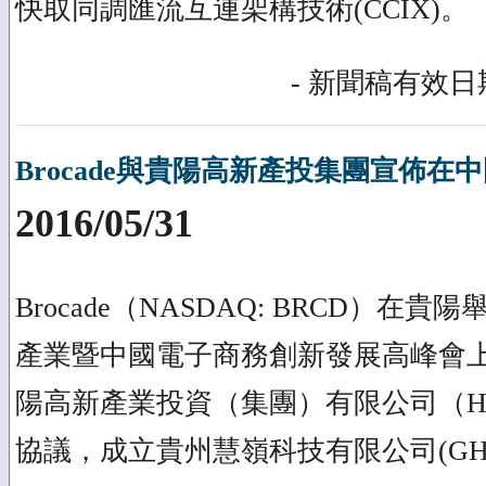
快取同調匯流互連架構技術(CCIX)。
- 新聞稿有效日期
Brocade與貴陽高新產投集團宣佈在
2016/05/31
Brocade（NASDAQ: BRCD）在貴
產業暨中國電子商務創新發展高峰會上宣佈
陽高新產業投資（集團）有限公司（HT
協議，成立貴州慧嶺科技有限公司(GH