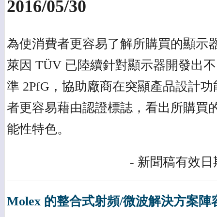
2016/05/30
為使消費者更容易了解所購買的顯示
萊因 TÜV 已陸續針對顯示器開發出
準 2PfG，協助廠商在突顯產品設計
者更容易藉由認證標誌，看出所購買
能性特色。
- 新聞稿有效日期
Molex 的整合式射頻/微波解決方案