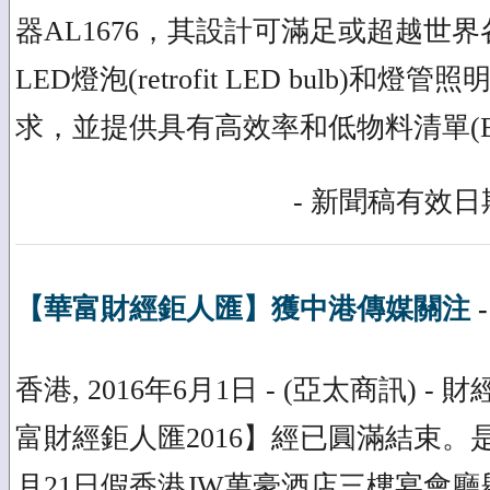
器AL1676，其設計可滿足或超越世
LED燈泡(retrofit LED bulb)
求，並提供具有高效率和低物料清單(B
- 新聞稿有效日期
【華富財經鉅人匯】獲中港傳媒關注
香港, 2016年6月1日 - (亞太商訊) 
富財經鉅人匯2016】經已圓滿結束。
月21日假香港JW萬豪酒店三樓宴會