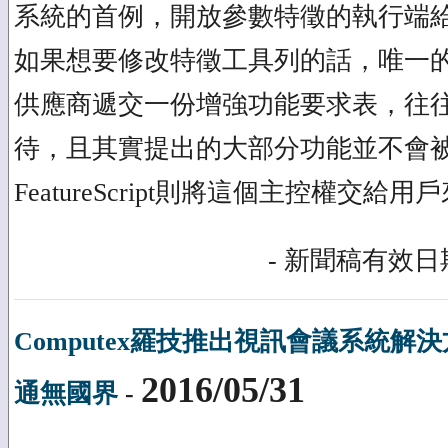
系統的首例，開放參數特徵的執行端
如果想要修改特徵工具列的話，唯一的
供應商遞交一份增強功能要求表，往
待，且其實提出的大部分功能並不會
FeatureScript則將這個主控權交給
- 新聞稿有效日期
Computex羅技推出視訊會議系統解
2016/05/31
通無國界
-