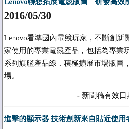
Lenovo聯想拓展電競版圖 研發高
2016/05/30
Lenovo看準國內電競玩家，不斷創
家使用的專業電競產品，包括為專業玩家打
系列旗艦產品線，積極擴展市場版圖
場。
- 新聞稿有效日期
進擊的顯示器 技術創新來自貼近使用