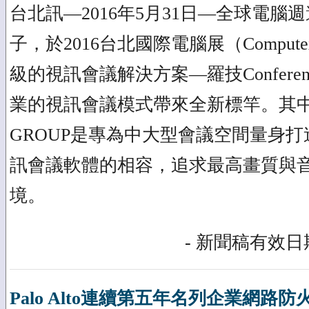
台北訊—2016年5月31日—全球電腦
子，於2016台北國際電腦展（Compu
級的視訊會議解決方案—羅技Conferen
業的視訊會議模式帶來全新標竿。其中Conf
GROUP是專為中大型會議空間量身
訊會議軟體的相容，追求最高畫質與
境。
- 新聞稿有效日期
Palo Alto連續第五年名列企業網路