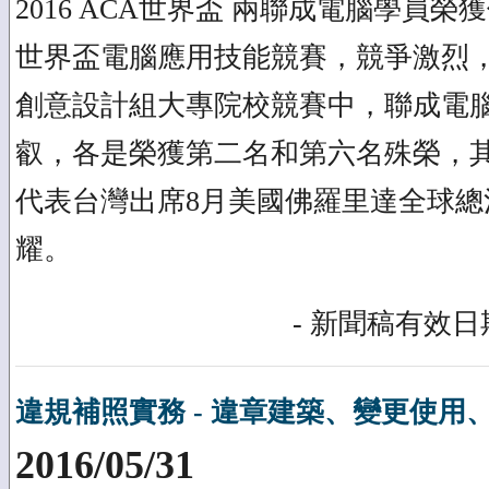
2016 ACA世界盃 兩聯成電腦學員榮獲
世界盃電腦應用技能競賽，競爭激烈，強
創意設計組大專院校競賽中，聯成電
叡，各是榮獲第二名和第六名殊榮，
代表台灣出席8月美國佛羅里達全球總
耀。
- 新聞稿有效日期
違規補照實務 - 違章建築、變更使用
2016/05/31