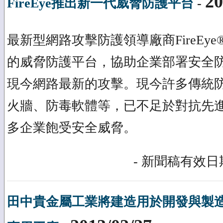
20
FireEye推出新一代威脅防護平台
-
最新型網路攻擊防護領導廠商FireEy
的威脅防護平台，協助企業部署安全
現今網路最新的攻擊。現今許多傳統
火牆、防毒軟體等，已不足於對抗先
多企業飽受安全威脅。
- 新聞稿有效日期
田中貴金屬工業將建造用於開發與製