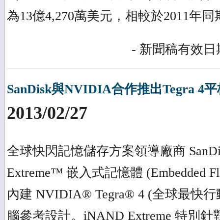
為13億4,270萬美元，相較於2011年
- 新聞稿有效日期
SanDisk與NVIDIA合作推出Tegra
2013/02/27
全球快閃記憶儲存方案領導廠商 SanDis
Extreme™ 嵌入式記憶體 (Embedded Fla
內建 NVIDIA® Tegra® 4 (全球最
腦參考設計。iNAND Extreme 特別針對