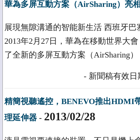
華為多屏互動方案（AirSharing）亮
展現無隙溝通的智能新生活 西班牙巴塞羅那
2013年2月27日，華為在移動世界大
了全新的多屏互動方案（AirSharing
- 新聞稿有效日期
精簡視聽遙控，BENEVO推出HDM
2013/02/28
理延伸器
-