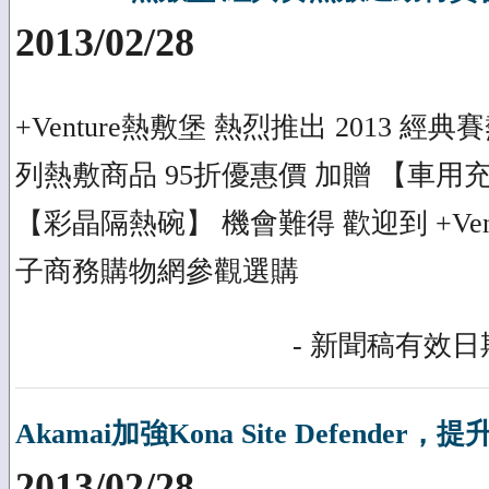
2013/02/28
+Venture熱敷堡 熱烈推出 2013 
列熱敷商品 95折優惠價 加贈 【車用充
【彩晶隔熱碗】 機會難得 歡迎到 +Ve
子商務購物網參觀選購
- 新聞稿有效日期
Akamai加強Kona Site Defende
2013/02/28