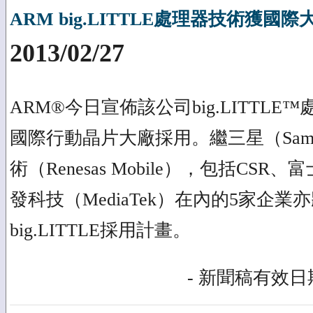
ARM big.LITTLE處理器技術獲國
2013/02/27
ARM®今日宣佈該公司big.LITTL
國際行動晶片大廠採用。繼三星（Sam
術（Renesas Mobile），包括CSR、富
發科技（MediaTek）在內的5家企業亦
big.LITTLE採用計畫。
- 新聞稿有效日期