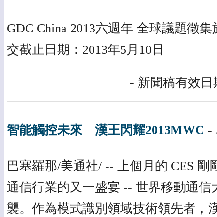
GDC China 2013六週年 全球議題
交截止日期：2013年5月10日
- 新聞稿有效日期
智能觸控未來 漢王閃耀2013MWC
-
巴塞羅那/美通社/ -- 上個月的 CES
通信行業的又一盛宴 -- 世界移動通
襲。作為模式識別領域技術領先者，