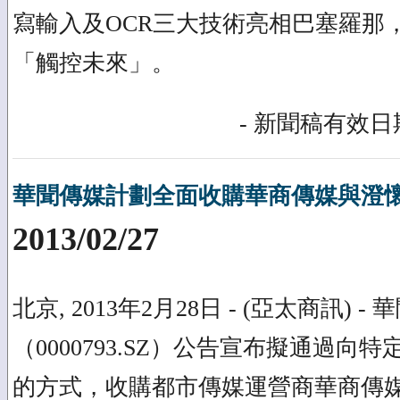
寫輸入及OCR三大技術亮相巴塞羅那
「觸控未來」。
- 新聞稿有效日期
華聞傳媒計劃全面收購華商傳媒與澄
2013/02/27
北京, 2013年2月28日 - (亞太商訊) -
（0000793.SZ）公告宣布擬通過向特
的方式，收購都市傳媒運營商華商傳