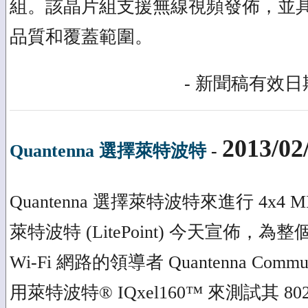
組。該晶片組支援無線視頻發佈，並
品質和覆蓋範圍。
- 新聞稿有效日期
2013/02
Quantenna 選擇萊特波特
-
Quantenna 選擇萊特波特來進行 4x4
萊特波特 (LitePoint) 今天宣佈
Wi-Fi 網路的領導者 Quantenna Communi
用萊特波特® IQxel160™ 來測試其 80