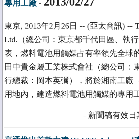
2013/02/27
專用工廠
-
東京, 2013年2月26日 -- (亞太商訊) -- Tana
Ltd.（總公司：東京都千代田區、執
表，燃料電池用觸媒占有率領先全球
田中貴金屬工業株式會社（總公司：
行總裁：岡本英彌），將於湘南工廠
用地內，建造燃料電池用觸媒的專用
- 新聞稿有效日期