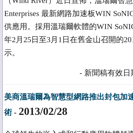
（Wind River）近日宣佈，溫瑞爾智
Enterprises 最新網路加速板WIN SoNIC (
供應用。採用溫瑞爾軟體的WIN SoNIC
年2月25日至3月1日在舊金山召開的20
示。
- 新聞稿有效日期
美商溫瑞爾為智慧型網路推出封包加
2013/02/28
術
-