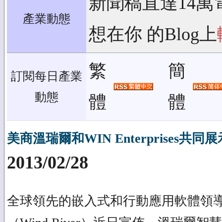
新聞稿直達14萬
產業動態
想在你 的Blog上
繁
簡
訂閱每日產業
動態
體
體
美商溫瑞爾和WIN Enterprises
2013/02/28
全球領先的嵌入式和行動應用軟體領