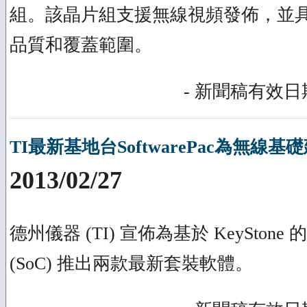
組。該晶片組支援無線視頻發佈，並
品質和覆蓋範圍。
- 新聞稿有效日期
TI最新基地台SoftwarePac為無線基礎
2013/02/27
德州儀器 (TI) 宣佈為基於 KeySto
(SoC) 推出兩款最新套裝軟體。