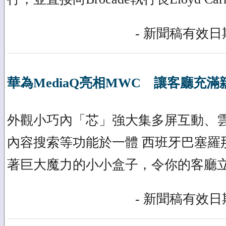
- 新聞稿有效日期
華為MediaQ亮相MWC 讓客廳充滿
外觀小巧內「芯」強大集多屏互動、
內容搜索等功能於一體 西班牙巴塞羅那 /
著巨大魔力的小小盒子，令你的客廳
- 新聞稿有效日期