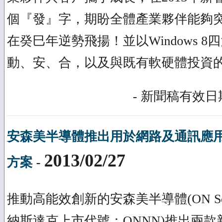
個『發』字，期盼全體產業夥伴能夠
在癸巳年逆勢飛揚！並以Windows 
動、安、合，以及與既有軟硬體投資
- 新聞稿有效日期
安森美半導體推出用於網路及通訊應
2013/02/27
方案
-
推動高能效創新的安森美半導體(ON Semi
納斯達克上市代號：ONNN)推出兩