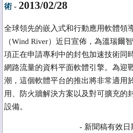
2013/02/28
術
-
全球領先的嵌入式和行動應用軟體領
（Wind River）近日宣佈，為溫瑞
項正在申請專利中的封包加速技術同
網路流量的資料平面軟體引擎。為迎
潮，這個軟體平台的推出將非常適用於 4G
用、防火牆解決方案以及對可擴充的
設備。
- 新聞稿有效日期