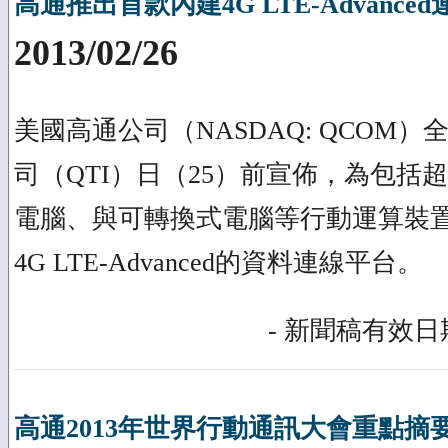
高通推出首款內建4G LTE-Advance
2013/02/26
美國高通公司（NASDAQ: QCOM
司（QTI）日（25）前宣佈，為包括
電腦、與可轉換式電腦等行動運算裝
4G LTE-Advanced的資料連線平台。
- 新聞稿有效日期
高通2013年世界行動通訊大會重點摘