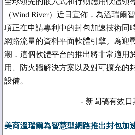
全球領先的嵌入式和行動應用軟體領
（Wind River）近日宣佈，為溫瑞
項正在申請專利中的封包加速技術同
網路流量的資料平面軟體引擎。為迎
潮，這個軟體平台的推出將非常適用於 4G
用、防火牆解決方案以及對可擴充的
設備。
- 新聞稿有效日期
美商溫瑞爾為智慧型網路推出封包加