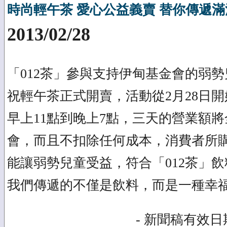
時尚輕午茶 愛心公益義賣 替你傳遞
2013/02/28
「012茶」參與支持伊甸基金會的弱
祝輕午茶正式開賣，活動從2月28日開
早上11點到晚上7點，三天的營業額
會，而且不扣除任何成本，消費者所
能讓弱勢兒童受益，符合「012茶」
我們傳遞的不僅是飲料，而是一種幸
- 新聞稿有效日期