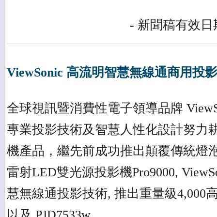
- 新聞稿有效日期
ViewSonic 高流明智慧無線通商用投
全球視訊暨消費性電子領導品牌 ViewS
專業投影技術及智慧人性化設計努力
機產品，繼先前成功推出顛覆傳統燈泡概念
雷射LED雙光源投影機Pro9000, Vie
慧無線通投影技術, 推出重量級4,000高流
以及 PJD7533w。