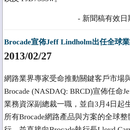
- 新聞稿有效日期
Brocade宣佈Jeff Lindholm出任
2013/02/27
網路業界專家受命推動關鍵客戶市場
Brocade (NASDAQ: BRCD)宣佈任命Je
業務資深副總裁一職，並自3月4日起生效
所有Brocade網路產品與方案的全球
行，並直接向Brocade執行長Lloyd Ca