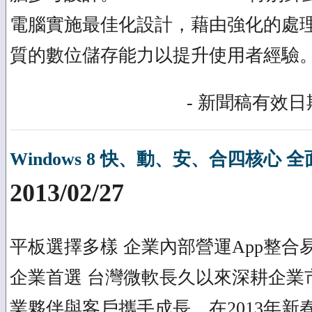
電腦實施最佳化設計，藉由強化的處
質的數位儲存能力以提升使用者經驗
- 新聞稿有效日期
Windows 8 快、動、安、合四核心
2013/02/27
平板選擇多樣 企業內部營運App整合易 W
企業首選 台灣微軟長久以來深耕企業
業夥伴與客戶攜手成長，在2013年新