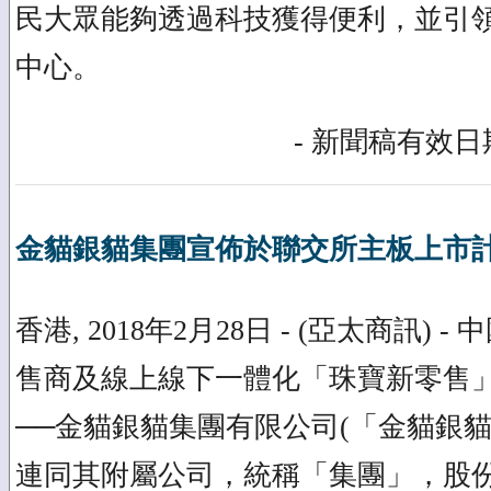
民大眾能夠透過科技獲得便利，並引
中心。
- 新聞稿有效日期
金貓銀貓集團宣佈於聯交所主板上市
香港, 2018年2月28日 - (亞太商訊)
售商及線上線下一體化「珠寶新零售
──金貓銀貓集團有限公司(「金貓銀
連同其附屬公司，統稱「集團」，股份代