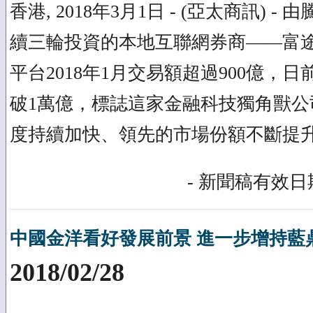
香港, 2018年3月1日 - (亞太商訊) 
續三輪投資的本地互聯網券商——富
平台2018年1月交易額超過900億，
破1萬億，標誌這家金融科技獨角獸公
度持續加快、領先的市場份額不斷提
- 新聞稿有效日期
中國金洋看好發展前景 進一步增持藍
2018/02/28