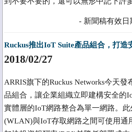
到不要不要的，還可以無形中記下許
- 新聞稿有效日期
Ruckus推出IoT Suite產品組合，
2018/02/27
ARRIS旗下的Ruckus Networks今天發布Ru
品組合，讓企業組織立即建構安全的I
實體層的IoT網路整合為單一網路。
(WLAN)與IoT存取網路之間可使用