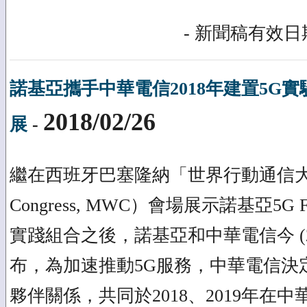
- 新聞稿有效日期
諾基亞攜手中華電信2018年建置5G實
2018/02/26
展
-
繼在西班牙巴塞隆納「世界行動通信大會」（
Congress, MWC）會場展示諾基亞5G F
實踐組合之後，諾基亞和中華電信今 (2/
布，為加速推動5G服務，中華電信決
夥伴關係，共同於2018、2019年在