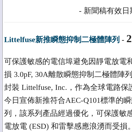
- 新聞稿有效日期
2
Littelfuse新推瞬態抑制二極體陣列
-
可保護敏感的電信埠避免因靜電放電
損 3.0pF, 30A離散瞬態抑制二極體陣
封裝 Littelfuse, Inc.，作為全
今日宣佈新推符合AEC-Q101標準
列，該系列產品經過優化，可保護敏
電放電 (ESD) 和雷擊感應浪湧而受損