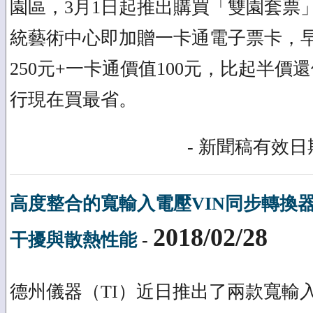
園區，3月1日起推出購買「雙園套票
統藝術中心即加贈一卡通電子票卡，早
250元+一卡通價值100元，比起半
行現在買最省。
- 新聞稿有效日期
高度整合的寬輸入電壓VIN同步轉換
2018/02/28
干擾與散熱性能
-
德州儀器（TI）近日推出了兩款寬輸入電