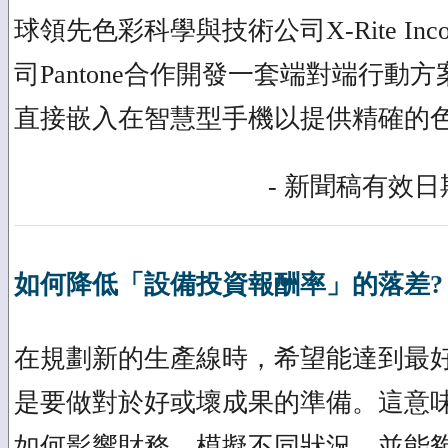
球領先色彩科學與技術公司X-Rite Incorp
司Pantone合作開發一套端對端行動
直接嵌入在智慧型手機以提供精確的
- 新聞稿有效日期
如何降低「設備投資報酬率」的落差?
在規劃新的生產線時，希望能達到最
是要做對於好或壞成果的準備。這意
如何影響財務，模擬不同狀況，並能