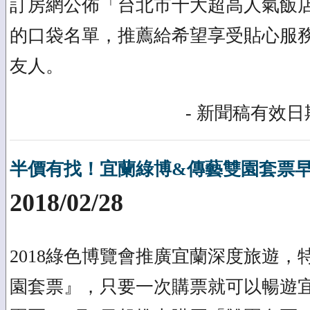
訂房網公佈「台北市十大超高人氣飯店
的口袋名單，推薦給希望享受貼心服
友人。
- 新聞稿有效日期
半價有找！宜蘭綠博&傳藝雙園套票
2018/02/28
2018綠色博覽會推廣宜蘭深度旅遊，
園套票』，只要一次購票就可以暢遊