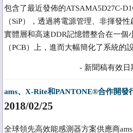
包含了最近發佈的ATSAMA5D27C-D
（SiP），透過將電源管理、非揮發
實體層和高速DDR記憶體整合在一個
（PCB）上，進而大幅簡化了系統的
- 新聞稿有效日期
ams、X-Rite和PANTONE®合作
2018/02/25
全球領先高效能感測器方案供應商ams (S