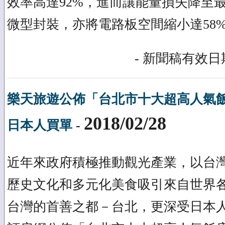
效率高達92%，進而讓能量損失降至最低，
微型封裝，亦將電路板空間縮小達58
- 新聞稿有效日期
樂天旅遊公佈「台北市十大超高人氣
2018/02/28
日本人買單
-
近年來政府積極推動觀光產業，以台
歷史文化和多元化美食吸引來自世界
台灣的首善之都－台北，更深受日本