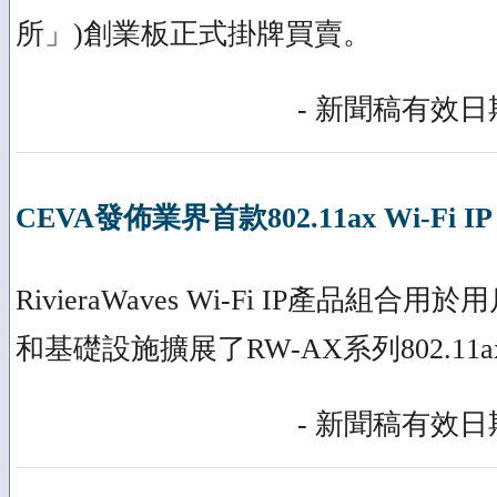
所」)創業板正式掛牌買賣。
- 新聞稿有效日期
CEVA發佈業界首款802.11ax Wi-Fi IP
RivieraWaves Wi-Fi IP產品組
和基礎設施擴展了RW-AX系列802.11
- 新聞稿有效日期