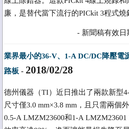
線上除錯器。這款PICkit 4線上燒
廉，是替代當下流行的PICkit 3程
- 新聞稿有效日期
業界最小的36-V、1-A DC/DC降壓
2018/02/28
路板
-
德州儀器（TI）近日推出了兩款新型4-
尺寸僅3.0 mm×3.8 mm，且只需
0.5-A LMZM23600和1-A LMZM23