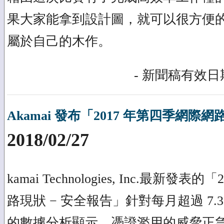
果大家能拿到設計圖，就可以很方便的
屬於自己的木作。
- 新聞稿有效日期
Akamai 發布「2017 年第四季網際網
2018/02/27
kamai Technologies, Inc.最新發
路現狀 − 安全報告」針對每月超過 7
的數據分析顯示，憑證濫用的威脅正急