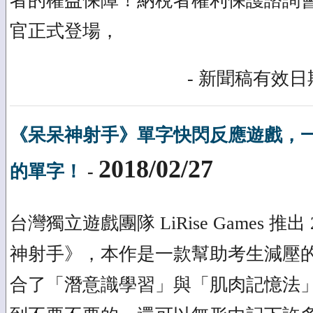
者的權益保障！納稅者權利保護諮詢
官正式登場，
- 新聞稿有效日期
《呆呆神射手》單字快閃反應遊戲，
2018/02/27
的單字！
-
台灣獨立遊戲團隊 LiRise Games 推
神射手》，本作是一款幫助考生減壓
合了「潛意識學習」與「肌肉記憶法