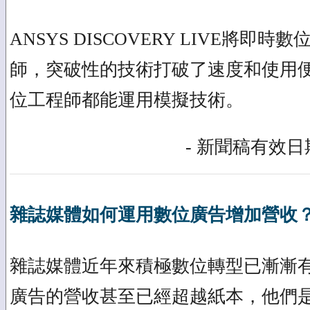
ANSYS DISCOVERY LIVE將即
師，突破性的技術打破了速度和使用
位工程師都能運用模擬技術。
- 新聞稿有效日期
雜誌媒體如何運用數位廣告增加營收
雜誌媒體近年來積極數位轉型已漸漸
廣告的營收甚至已經超越紙本，他們