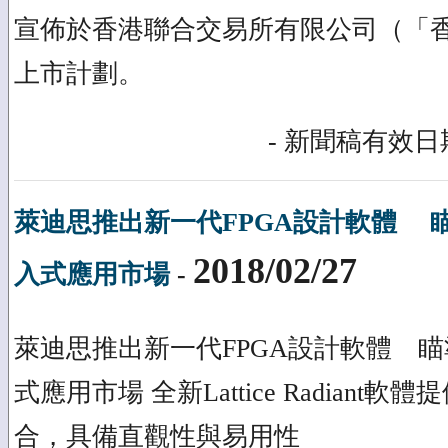
宣佈於香港聯合交易所有限公司（「
上市計劃。
- 新聞稿有效日期
萊迪思推出新一代FPGA設計軟體 
2018/02/27
入式應用市場
-
萊迪思推出新一代FPGA設計軟體 
式應用市場 全新Lattice Radiant
合，具備直觀性與易用性