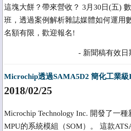
這塊大餅？帶來營收？ 3月30日(五)
班，透過案例解析雜誌媒體如何運用
名額有限，歡迎報名!
- 新聞稿有效日期
Microchip透過SAMA5D2 簡化工業級L
2018/02/25
Microchip Technology Inc. 開發
MPU的系統模組（SOM）。 這款ATSA