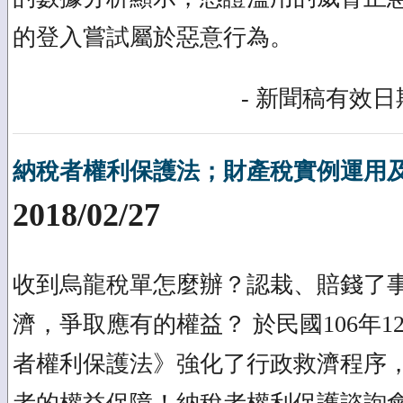
的登入嘗試屬於惡意行為。
- 新聞稿有效日期
納稅者權利保護法；財產稅實例運用
2018/02/27
收到烏龍稅單怎麼辦？認栽、賠錢了
濟，爭取應有的權益？ 於民國106年1
者權利保護法》強化了行政救濟程序，