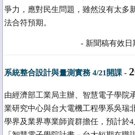
爭力，應對民生問題，雖然沒有太多
法合符預期。
- 新聞稿有效日期
2
系統整合設計與量測實務 4/21開課
-
由經濟部工業局主辦、智慧電子學院
業研究中心與台大電機工程學系吳瑞
學界及業界專業師資群擔任，預計於4
「智慧電子學院計畫－台大短期在職