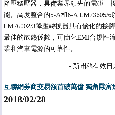
降壓穩壓器，具備業界領先的電磁干擾
能。高度整合的5-A和6-A LM73605/6以
LM76002/3降壓轉換器具有優化的接腳佈
最佳的散熱係數，可簡化EMI合規性
業和汽車電源的可靠性。
- 新聞稿有效日期
互聯網券商交易額首破萬億 獨角獸富
2018/02/28