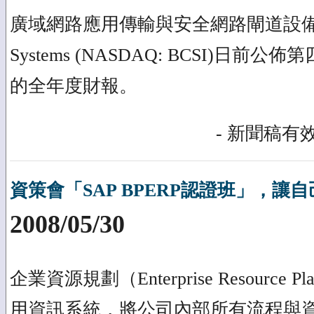
廣域網路應用傳輸與安全網路閘道設備領導廠
Systems (NASDAQ: BCSI)日前公
的全年度財報。
- 新聞稿有效
資策會「SAP BPERP認證班」，讓
2008/05/30
企業資源規劃（Enterprise Resource P
用資訊系統，將公司內部所有流程與