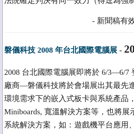
法院確定判決有同一效力（得逕為強
- 新聞稿有效
20
磐儀科技 2008 年台北國際電腦展
-
2008 台北國際電腦展即將於 6/3—6
廠商—磐儀科技將於會場展出其最先
環境需求下的嵌入式板卡與系統產品，包含 C
Miniboards, 寬溫解決方案等，
系統解決方案，如：遊戲機平台應用、行