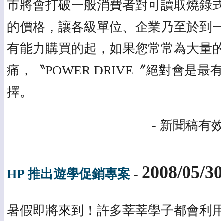
市將會打破一般消費者對可讀取燒錄
的價格，讓各級單位、企業乃至於到
有能力購買的起，如果您常常為大量
痛，〝POWER DRIVE〞絕對會是
擇。
- 新聞稿有效
2008/05/3
HP 推出遊學促銷專案
-
暑假即將來到！許多莘莘學子都會利