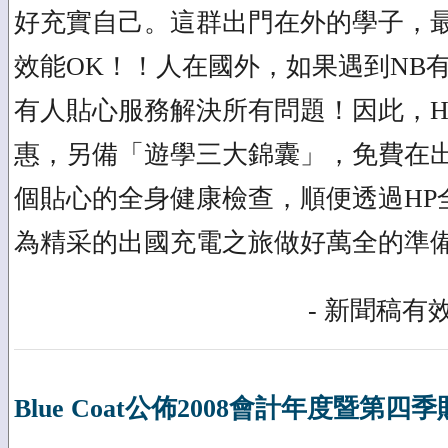
好充實自己。這群出門在外的學子，
效能OK！！人在國外，如果遇到NB
有人貼心服務解決所有問題！因此，H
惠，另備「遊學三大錦囊」，免費在
個貼心的全身健康檢查，順便透過HP
為精采的出國充電之旅做好萬全的準
- 新聞稿有效
Blue Coat公佈2008會計年度暨第四