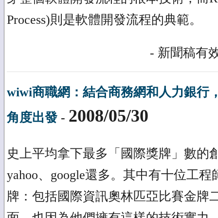
Process)則是軟體開發流程的典範。
- 新聞稿有效
wiwi商職網：結合商務網和人力銀
2008/05/30
角度出發
-
史上平均拿下最多「國際獎牌」數的
yahoo、google還多。其中有十位
牌：包括國際資訊奧林匹亞比賽金牌
面…也因為他們擁有這樣的技術實力，