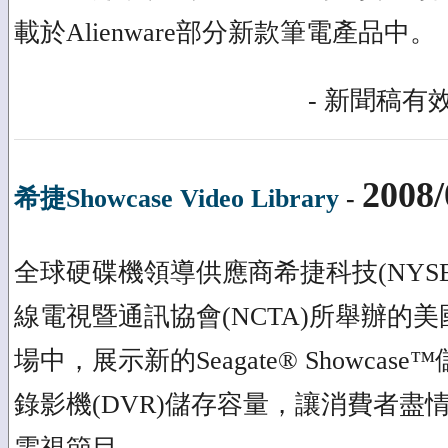
載於Alienware部分新款筆電產品中。
- 新聞稿有效
2008/
希捷Showcase Video Library
-
全球硬碟機領導供應商希捷科技(NYSE
線電視暨通訊協會(NCTA)所舉辦的
場中，展示新的Seagate® Showca
錄影機(DVR)儲存容量，讓消費者盡