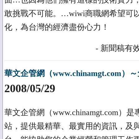
敢挑戰不可能。…wiwi商職網希望可
化，為台灣的經濟盡份心力！
- 新聞稿有效
華文企管網（www.chinamgt.co
2008/05/29
華文企管網（www.chinamgt.co
站，提供最精華、最實用的資訊，及