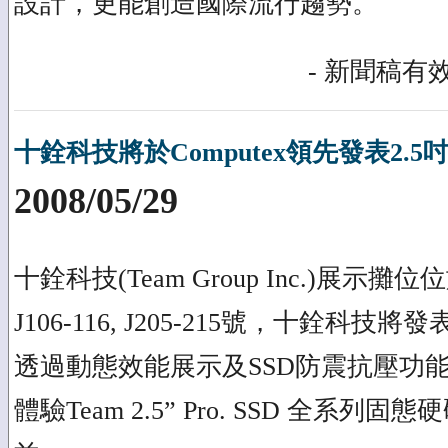
設計，更能創造國際流行趨勢。
- 新聞稿有效
十銓科技將於Computex領先發表2.5
2008/05/29
十銓科技(Team Group Inc.)展示
J106-116, J205-215號，十銓科
透過動態效能展示及SSD防震抗壓功
體驗Team 2.5” Pro. SSD 全系