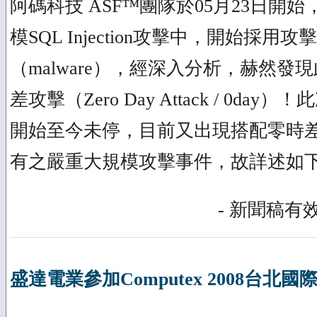
阿碼科技 ASF™團隊於05月23日開
模SQL Injection攻擊中，開始採用攻擊A
（malware），經深入分析，赫然發現此為
差攻擊（Zero Day Attack / 0da
開始至今未停，目前又出現搭配零時
有之嚴重大規模攻擊事件，故詳述如
- 新聞稿有效
盛達電業參加Computex 2008台北