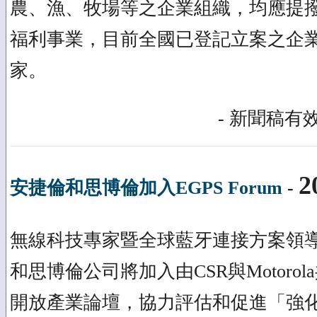
農、漁、牧場等之企業組織，均應提
福利事業，目前全國已登記立案之企業
家。
- 新聞稿有效
2
安捷倫和思博倫加入EGPS Forum
-
無線科技專家暨全球藍牙連接方案領導
和思博倫公司將加入由CSR與Motorola
開放產業論壇，協力評估和促進「強化GP