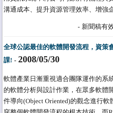
溝通成本、提升資源管理效率、增強
- 新聞稿有效
全球公認最佳的軟體開發流程，資策會6
2008/05/30
課!
-
軟體產業日漸重視適合團隊運作的系
的軟體分析與設計作業，在眾多軟體
件導向(Object Oriented)的觀
穿整個軟體開發流程的根本技術，而RUP(Rati