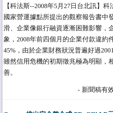
【科法斯--2008年5月27日台北訊】
國家營運據點所提出的觀察報告書中
滑、企業像銀行融資逐漸困難影響，
象，2008年前四個月的企業付款違
45%，由於企業財務狀況普遍好過200
雖然信用危機的初期徵兆極為明顯，
善。
- 新聞稿有效