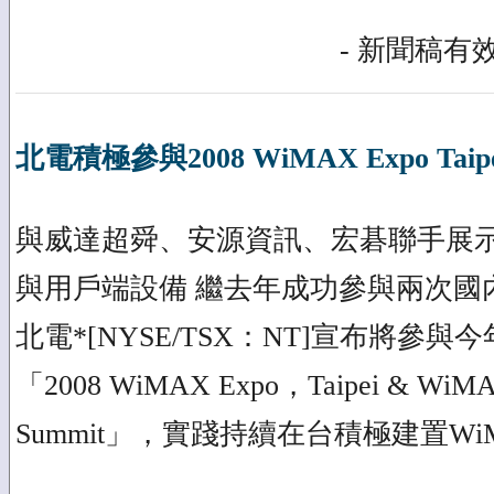
- 新聞稿有效
北電積極參與2008 WiMAX Expo Taipe
與威達超舜、安源資訊、宏碁聯手展示
與用戶端設備 繼去年成功參與兩次國內
北電*[NYSE/TSX：NT]宣布將參與今
「2008 WiMAX Expo，Taipei & WiMAX
Summit」，實踐持續在台積極建置W