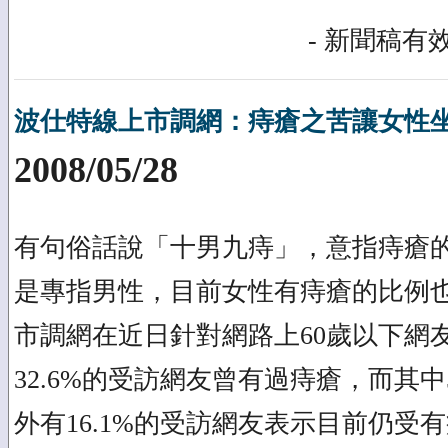
- 新聞稿有效
波仕特線上市調網：痔瘡之苦讓女性
2008/05/28
有句俗話說「十男九痔」，意指痔瘡
是專指男性，目前女性有痔瘡的比例
市調網在近日針對網路上60歲以下網
32.6%的受訪網友曾有過痔瘡，而其中
外有16.1%的受訪網友表示目前仍受