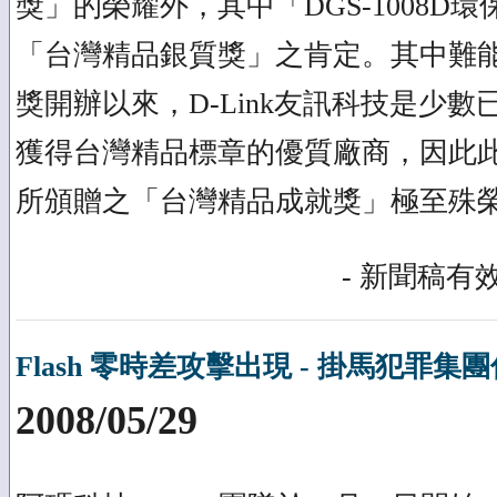
獎」的榮耀外，其中「DGS-1008D
「台灣精品銀質獎」之肯定。其中難
獎開辦以來，D-Link友訊科技是少數
獲得台灣精品標章的優質廠商，因此
所頒贈之「台灣精品成就獎」極至殊
- 新聞稿有效
Flash 零時差攻擊出現 - 掛馬犯罪集
2008/05/29