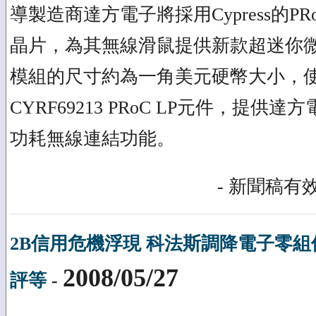
導製造商達方電子將採用Cypress的PR
晶片，為其無線滑鼠提供新款超迷你
模組的尺寸約為一角美元硬幣大小，
CYRF69213 PRoC LP元件，提
功耗無線連結功能。
- 新聞稿有效
2B信用危機浮現 科法斯調降電子零
2008/05/27
評等
-