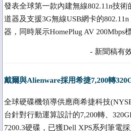
發表全球第一款內建無線802.11n技術的Gi
道器及支援3G無線USB網卡的802.11n 3
器，同時展示HomePlug AV 200Mbps標
- 新聞稿有效
戴爾與Alienware採用希捷7,200轉32
全球硬碟機領導供應商希捷科技(NYSE
台針對行動運算設計的7,200轉、320GB 
7200.3硬碟，已獲Dell XPS系列