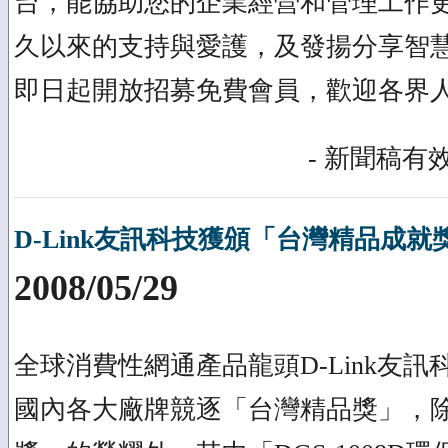
台，能協助您的企業經營和管理工作
久以來的支持與愛護，及發揚分享智
即日起開放招募免費會員，歡迎各界
- 新聞稿有效
D-Link友訊科技獲頒「台灣精品成
2008/05/29
全球消費性網通產品龍頭D-Link友訊
國內各大廠牌競逐「台灣精品獎」，