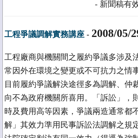
- 新聞稿有效
2008/05/2
工程爭議調解實務講座
-
工程廠商與機關間之履約爭議多涉及
常因外在環境之變更或不可抗力之情
目前履約爭議解決途徑多為調解、仲
向不為政府機關所喜用。「訴訟」，
時及費用高等因素，爭議兩造通常都不
解」其效力準用民事訴訟法調解之規