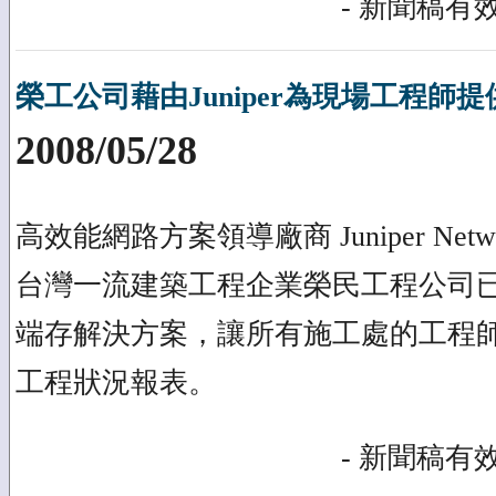
- 新聞稿有效
榮工公司藉由Juniper為現場工程師
2008/05/28
高效能網路方案領導廠商 Juniper Netw
台灣一流建築工程企業榮民工程公司已選用
端存解決方案，讓所有施工處的工程
工程狀況報表。
- 新聞稿有效