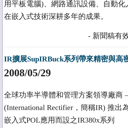
用平板電腦)、網路通訊設備、自動化
在嵌入式技術深耕多年的成果。
- 新聞稿有效
IR擴展SupIRBuck系列帶來精密
2008/05/29
全球功率半導體和管理方案領導廠商 –
(International Rectifier，簡稱I
嵌入式POL應用而設之IR380x系列