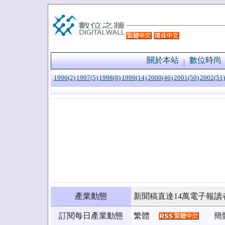
關於本站
數位時尚
1996(2)
1997(5)
1998(8)
1999(14)
2000(46)
2001(50)
2002(51)
產業動態
新聞稿直達14萬電子報讀
訂閱每日產業動態
繁體
簡