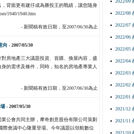
2022/0
名，背面更有建仔成為勝投王的戰績，讓您隨身
2022/0
1940/1940.htm
2022/0
- 新聞稿有效日期，至2007/06/30為止
2022/0
意向
-
2007/05/30
2022/0
，針對房地產三大議題投資、首購、換屋內容，盛
2022/0
自身的需求及條件，同時，知名的房地產專業人
2022/0
2022/0
- 新聞稿有效日期，至2007/06/30為止
2022/0
登場
-
2007/05/30
2021/1
同業公會共同主辦，摩奇創意股份有限公司策劃
2021/1
於台北國際會議中心隆重登場。今年議題以領航數位
2021/1