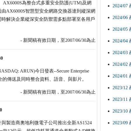
AX6000S為整合式多重安全防護(UTM)及網
2024/0
AX6000S智慧型安全網路交換器達到縱深網
2024/0
同時解決企業縱深安全防禦需多點部署至各用戶
2024/0
- 新聞稿有效日期，至2007/06/30為止
2024/0
2024/0
30
2024/0
Q: ARUN)今日發表--Secure Enterprise
2024/0
安全的傳送及同時整合資料、語音、與影片。
2023/1
- 新聞稿有效日期，至2007/06/30為止
2023/1
0
2023/1
與製造商奧地利微電子公司推出全新AS1524
2023/0
4是一款12位元，超低功耗單通道全差動式A/D轉換