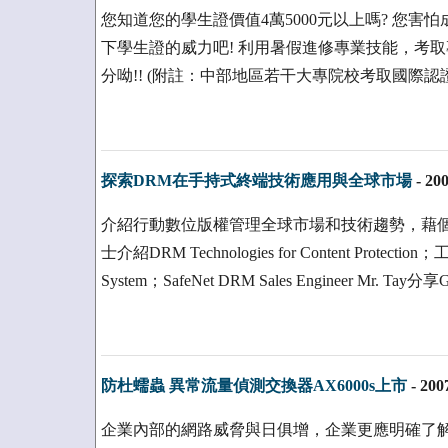
您知道您的學生證價值4萬5000元以上嗎? 您害
下學生證的威力吧! 利用暑假進修專業技能，考
分呦!! (附註：中部地區若干大專院校考取國際認
探索DRM在手持式終端技術應用與全球市場
-
200
介紹行動數位版權管理全球市場和技術趨勢，藉個
士介紹DRM Technologies for Content Prot
System；SafeNet DRM Sales Engineer Mr. Tay分享Gl
防杜蠕蟲 異常流量偵測交換器AX6000s上市
-
200
企業內部的網路威脅與日俱增，企業更應明確了