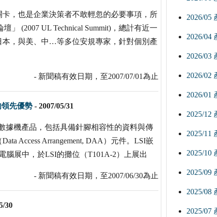
關卡，也是企業決策者不敢輕忽的必要事項，所
2026/0
007 UL Technical Summit)，總計有近一
2026/0
日本，與美、中…等多位安規專家，針對個別產
2026/0
2026/0
- 新聞稿有效日期，至2007/07/01為止
2026/0
的領先優勢
-
2007/05/31
2025/1
嵌入型數據機產品，包括具備針腳相容性的資料與傳
2025/1
ess Arrangement, DAA）元件。LSI嵌
2025/1
展中，於LSI的攤位（T101A-2）上展出
2025/0
- 新聞稿有效日期，至2007/06/30為止
2025/0
5/30
2025/0