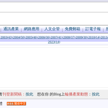
通訊產業
網路應用
人文企管
免費郵箱
訂電子報
2003(43)
2004(50)
2005(46)
2006(36)
2007(41)
2008(37)
2009(30)
2010(14)
2011
2023(14)
者
刊登新聞稿：
按此
想在你 的Blog上
輪播產業動態
：
按此
體