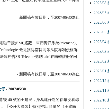
2023/0
2023/0
- 新聞稿有效日期，至2007/06/30為止
2023/0
2023/0
2023/0
擾(EMI)遮蔽、車用資訊系統(telematic)、
chnologies最近獲得南韓高等法院專利侵權訴
2023/0
院控告SB Telecom侵犯Laird在南韓註冊的可
2023/0
2023/0
- 新聞稿有效日期，至2007/06/30為止
2022/1
公仔
-
2007/05/30
2022/1
背號 40 號的王建民，身為建仔迷的你每次看球
2022/1
。【公仔大聯盟】特別推出 限量的《王建民