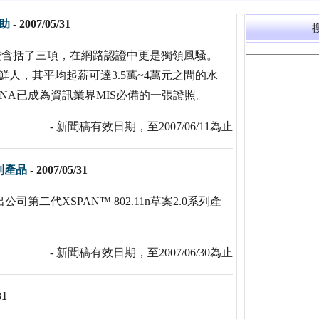
補助
-
2007/05/31
Cisco認證含括了三項，在網路認證中更是獨領風騷。
新鮮人，其平均起薪可達3.5萬~4萬元之間的水
CNA已成為資訊業界MIS必備的一張證照。
- 新聞稿有效日期，至2007/06/11為止
系列產品
-
2007/05/31
司第二代XSPAN™ 802.11n草案2.0系列產
- 新聞稿有效日期，至2007/06/30為止
31