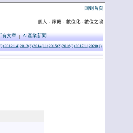
回到首頁
個人．家庭．數位化 - 數位之牆
所有文章
AI產業新聞
(9)
2012(14)
2013(3)
2014(11)
2015(2)
2016(3)
2017(1)
2020(1)