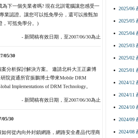
怕成為下一個失業者嗎? 現在北訓電腦讓您感受一
2025/0
取專業認證。讓您可以抵免學分，還可以推甄加
2025/0
證，可抵免學分。)
2025/0
- 新聞稿有效日期，至2007/06/30為止
2025/0
7/05/30
2025/0
案分析探討解決方案。 邀請北科大王正豪博
2025/0
ection；工研院資通所官振鵬博士帶來Mobile DRM
2024/1
obal Implementations of DRM Technology。
2024/1
- 新聞稿有效日期，至2007/06/30為止
2024/1
7/05/30
2024/0
2024/0
解如何從內向外封鎖網路，網路安全產品代理商