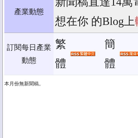
新聞稿直達14萬
產業動態
想在你 的Blog上
繁
簡
訂閱每日產業
動態
體
體
本月份無新聞稿。