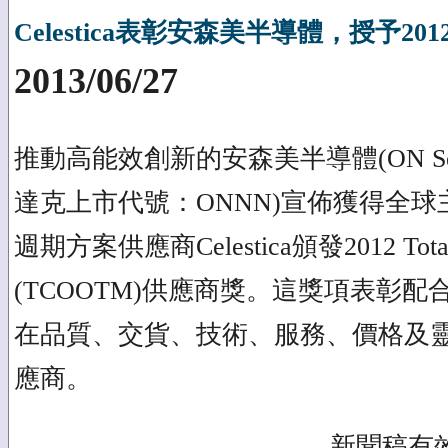
Celestica表彰安森美半導體，授予201
2013/06/27
推動高能效創新的安森美半導體(ON Semi
達克上市代號：ONNN)宣佈獲得全
週期方案供應商Celestica頒發2012 Total C
(TCOOTM)供應商獎。這獎項表彰配合Ce
在品質、交貨、技術、服務、價格及
應商。
- 新聞稿有效