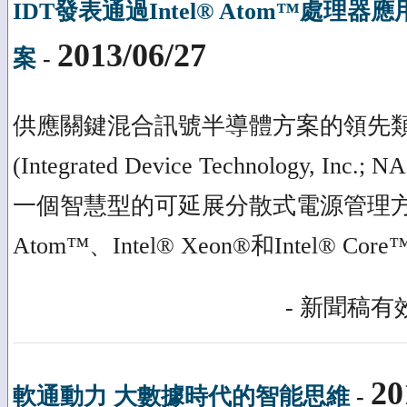
IDT發表通過Intel® Atom™處
2013/06/27
案
-
供應關鍵混合訊號半導體方案的領先類
(Integrated Device Technology, In
一個智慧型的可延展分散式電源管理方案
Atom™、Intel® Xeon®和Intel® 
- 新聞稿有效
20
軟通動力 大數據時代的智能思維
-