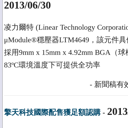
2013/06/30
凌力爾特 (Linear Technology Corp
μModule®穩壓器LTM4649，該
採用9mm x 15mm x 4.92mm BGA
83ºC環境溫度下可提供全功率
- 新聞稿有效
2013
擎天科技國際配售獲足額認購
-