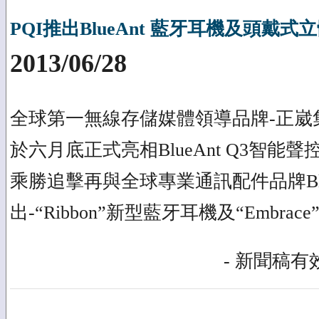
PQI推出BlueAnt 藍牙耳機及頭戴
2013/06/28
全球第一無線存儲媒體領導品牌-正崴集團
於六月底正式亮相BlueAnt Q3智
乘勝追擊再與全球專業通訊配件品牌Blu
出-“Ribbon”新型藍牙耳機及“Embr
- 新聞稿有效