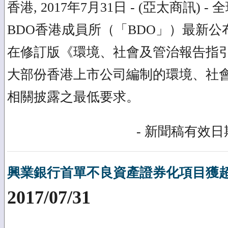
香港, 2017年7月31日 - (亞太商訊)
BDO香港成員所（「BDO」）最新
在修訂版《環境、社會及管治報告指
大部份香港上市公司編制的環境、社
相關披露之最低要求。
- 新聞稿有效日期
興業銀行首單不良資產證券化項目獲
2017/07/31