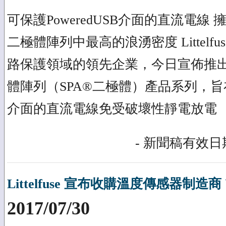
可保護PoweredUSB介面的直流電線 擁有L
二極體陣列中最高的浪湧密度 Littelfus
路保護領域的領先企業，今日宣佈推
體陣列（SPA®二極體）產品系列，旨在保
介面的直流電線免受破壞性靜電放電 （
- 新聞稿有效日期
Littelfuse 宣布收購溫度傳感器制造商 U.S
2017/07/30