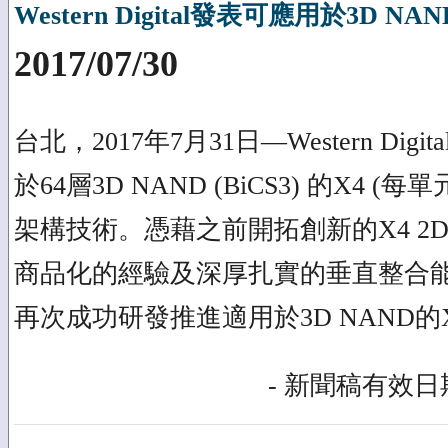
Western Digital發表可應用於3D N
2017/07/30
台北，2017年7月31日—Western Di
於64層3D NAND (BiCS3) 的X4 (
架構技術。憑藉之前開拓創新的X4 2D
商品化的經驗及深厚扎實的垂直整合能力，Wes
再次成功研發推進適用於3D NAND的
- 新聞稿有效日期