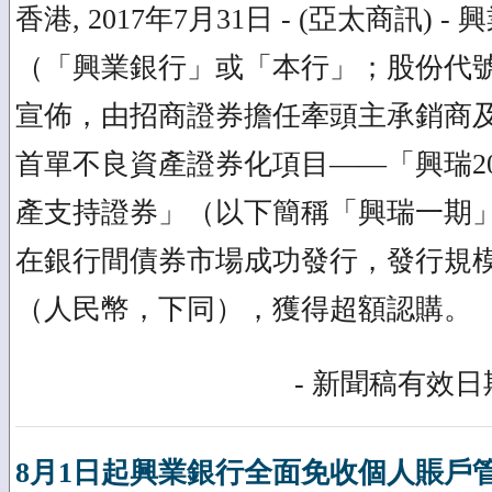
香港, 2017年7月31日 - (亞太商訊)
（「興業銀行」或「本行」；股份代號：6
宣佈，由招商證券擔任牽頭主承銷商
首單不良資產證券化項目——「興瑞20
產支持證券」（以下簡稱「興瑞一期」）
在銀行間債券市場成功發行，發行規模（
（人民幣，下同），獲得超額認購。
- 新聞稿有效日期
8月1日起興業銀行全面免收個人賬戶