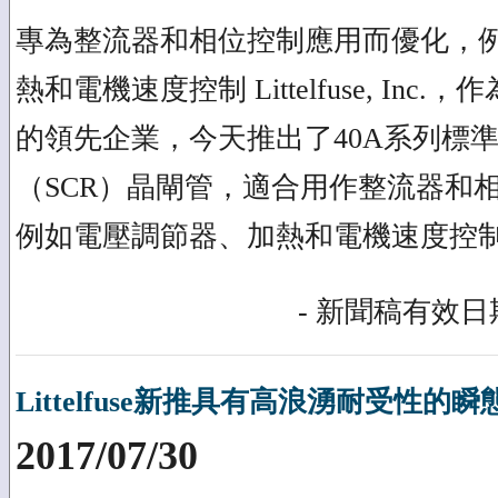
專為整流器和相位控制應用而優化，
熱和電機速度控制 Littelfuse, In
的領先企業，今天推出了40A系列標
（SCR）晶閘管，適合用作整流器和
例如電壓調節器、加熱和電機速度控
- 新聞稿有效日期
Littelfuse新推具有高浪湧耐受性
2017/07/30