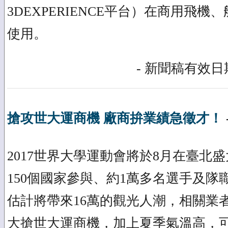
3DEXPERIENCE平台）在商用飛
使用。
- 新聞稿有效日期
搶攻世大運商機 廠商拚業績急徵才！
2017世界大學運動會將於8月在臺北
150個國家參與、約1萬多名選手及隊
估計將帶來16萬的觀光人潮，相關業
大搶世大運商機，加上夏季氣溫高，