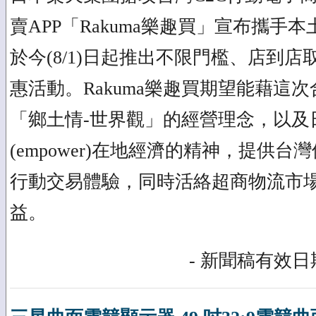
賣APP「Rakuma樂趣買」宣布攜手
於今(8/1)日起推出不限門檻、店到
惠活動。Rakuma樂趣買期望能藉這
「鄉土情-世界觀」的經營理念，以及
(empower)在地經濟的精神，提供
行動交易體驗，同時活絡超商物流市
益。
- 新聞稿有效日期