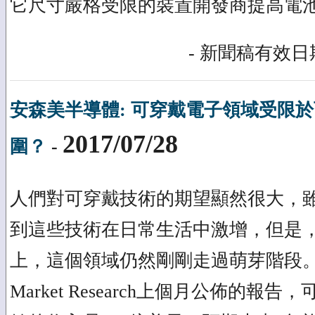
它尺寸嚴格受限的裝置開發商提高電
- 新聞稿有效日期
安森美半導體: 可穿戴電子領域受限
2017/07/28
圍？
-
人們對可穿戴技術的期望顯然很大，
到這些技術在日常生活中激增，但是
上，這個領域仍然剛剛走過萌芽階段。根
Market Research上個月公佈的