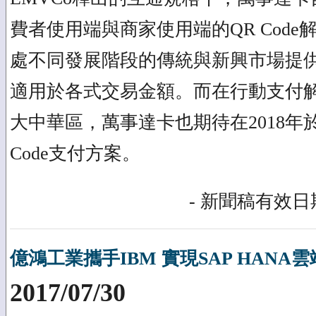
費者使用端與商家使用端的QR Cod
處不同發展階段的傳統與新興市場提
適用於各式交易金額。而在行動支付
大中華區，萬事達卡也期待在2018年
Code支付方案。
- 新聞稿有效日期
億鴻工業攜手IBM 實現SAP HANA
2017/07/30