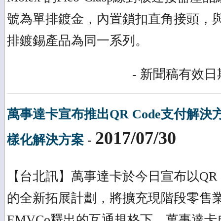
號為單排鍍金，內置鎖扣直角接頭，
排鍍錫產品為同一系列。
- 新聞稿有效日期
萬事達卡宣布推出QR Code支付解決
2017/07/30
樣化解決方案
-
【台北訊】萬事達卡於今日宣布以QR 
的全新拓展計劃，將擴充現階段零售
EMVCo釋出的互通規格下，萬事達