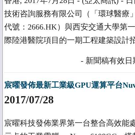
香港, 2017年7月28日 - (亞太商訊)
技術咨詢服務有限公司（「環球醫療
代號：2666.HK）與西安交通大學
際陸港醫院項目的一期工程建築設計
- 新聞稿有效日期
宸曜發佈最新工業級GPU運算平台Nuvo-
2017/07/28
宸曜科技發佈業界第一台整合高效能