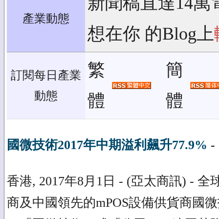
新聞稿直達14萬
產業動態
想在你 的Blog上
繁
簡
訂閱每日產業
動態
體
體
國微技術2017年中期溢利飆升77.9%
-
香港, 2017年8月1日 - (亞太商訊) 
商及中國領先的mPOS設備供貨商國