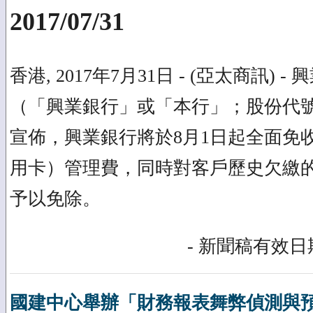
2017/07/31
香港, 2017年7月31日 - (亞太商訊)
（「興業銀行」或「本行」；股份代號：6
宣佈，興業銀行將於8月1日起全面免
用卡）管理費，同時對客戶歷史欠繳
予以免除。
- 新聞稿有效日期
國建中心舉辦「財務報表舞弊偵測與