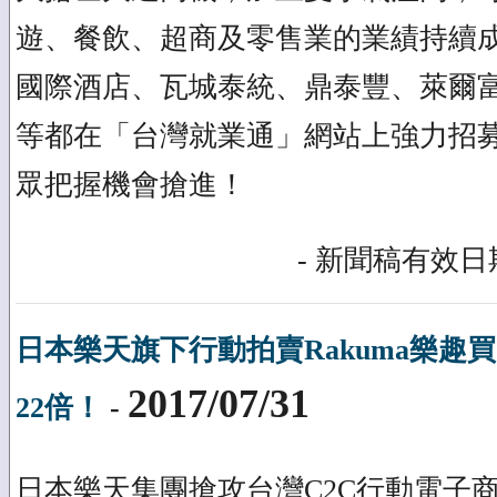
遊、餐飲、超商及零售業的業績持續
國際酒店、瓦城泰統、鼎泰豐、萊爾
等都在「台灣就業通」網站上強力招
眾把握機會搶進！
- 新聞稿有效日期
日本樂天旗下行動拍賣Rakuma樂趣
2017/07/31
22倍！
-
日本樂天集團搶攻台灣C2C行動電子