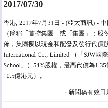
2017/07/30
香港, 2017年7月31日 - (亞太商訊)
（簡稱「首控集團」或「集團」；股份代
佈，集團擬以現金和配發及發行代價股
International Co., Limited （「SJ
School」）54%股權，最高代價為1.
10.5億港元）。
- 新聞稿有效日期