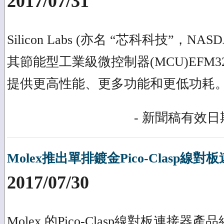
2017/07/31
Silicon Labs (亦名 “芯科科技”，NAS
其節能型工業級微控制器(MCU)EFM32
提供更高性能、更多功能和更低功耗
- 新聞稿有效日期
Molex推出單排鍍金Pico-Clasp線對
2017/07/30
Molex 的Pico-Clasp線對板連接