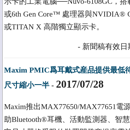
示卡的工業電腦──Nuvo-6108GC，搭載Int
或6th Gen Core™ 處理器與NVIDIA® Ge
或TITAN X 高階獨立顯示卡。
- 新聞稿有效日期
Maxim PMIC爲耳戴式産品提供最
2017/07/28
尺寸縮小一半
-
Maxim推出MAX77650/MAX77651電
助Bluetooth®耳機、活動監測器、