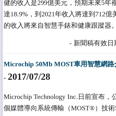
健的收入是299億美元，預期未來5年複
達18.9%，到2021年收入將達到71
的收入將來自智慧手錶和健康跟蹤器
- 新聞稿有效日期
Microchip 50Mb MOST車用智
2017/07/28
-
Microchip Technology Inc.日
個媒體導向系統傳輸（MOST®）技術5