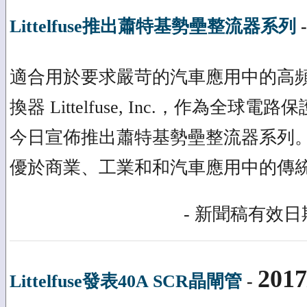
Littelfuse推出蕭特基勢壘整流器系列
適合用於要求嚴苛的汽車應用中的高
換器 Littelfuse, Inc.，作為全
今日宣佈推出蕭特基勢壘整流器系列
優於商業、工業和和汽車應用中的傳
- 新聞稿有效日期
2017
Littelfuse發表40A SCR晶閘管
-