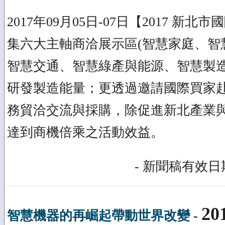
2017年09月05日-07日【2017 新
集六大主軸商洽展示區(智慧家庭、智
智慧交通、智慧綠產與能源、智慧製造
研發製造能量；更透過邀請國際買家
務貿洽交流與採購，除促進新北產業
達到商機倍乘之活動效益。
- 新聞稿有效日期
20
智慧機器的再崛起帶動世界改變
-