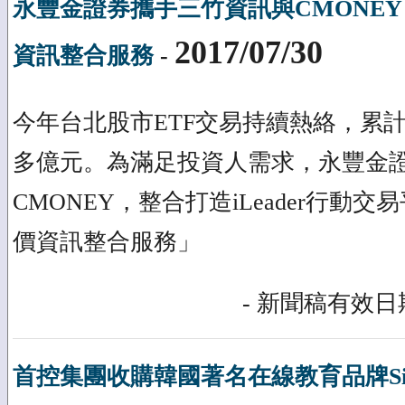
永豐金證券攜手三竹資訊與CMONEY
2017/07/30
資訊整合服務
-
今年台北股市ETF交易持續熱絡，累
多億元。為滿足投資人需求，永豐金
CMONEY，整合打造iLeader行動交
價資訊整合服務」
- 新聞稿有效日期
首控集團收購韓國著名在線教育品牌Siwon