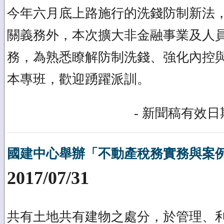
今年六月底上路施行的洗錢防制新法
關義務外，本次擴大非金融事業及人
務，為熟悉瞭解防制洗錢、強化內控
本專班，歡迎踴躍派訓。
- 新聞稿有效日期
國建中心舉辦「不動產稅務實務與案例專
2017/07/31
共有土地共有建物之處分，於管理、