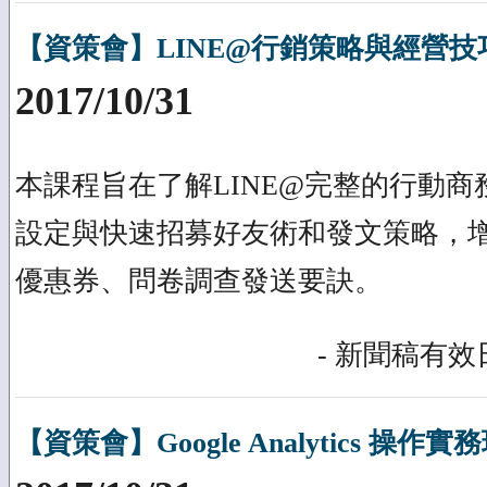
【資策會】LINE@行銷策略與經營技巧(1
2017/10/31
本課程旨在了解LINE@完整的行動
設定與快速招募好友術和發文策略，
優惠券、問卷調查發送要訣。
- 新聞稿有效日
【資策會】Google Analytics 操作實務班