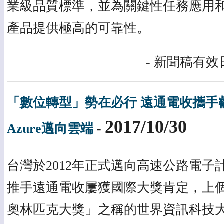
業級品質標準，並為關鍵性任務應用
產品提供極高的可靠性。
- 新聞稿有效日
「數位轉型」勢在必行 遠通電收攜手
2017/10/30
Azure邁向雲端
-
台灣於2012年正式邁向高速公路電
推手遠通電收屢獲國際大獎肯定，上個月
奧林匹克大獎」之稱的世界資訊科技大會 