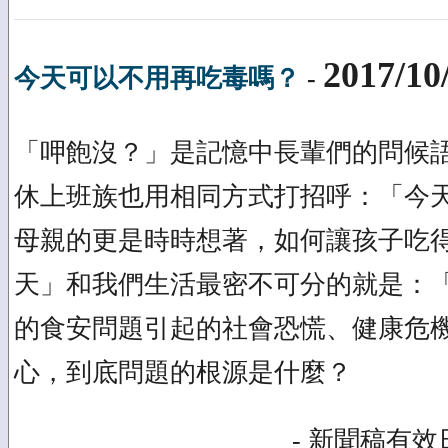
2017/10
今天可以不用再吃毒嗎？
-
「呷飽沒？」是記憶中長輩們的問候
休上班族也用相同方式打招呼：「今
母親的更是時時想著，如何讓孩子吃
天」和我們生活最密不可分的就是：
的食安問題引起的社會恐慌、健康危
心，到底問題的根源是什麼？
- 新聞稿有效日