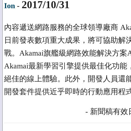
2017/10/31
Ion
-
內容遞送網路服務的全球領導廠商 Akamai Tec
日前發表數項重大成果，將可協助解
戰。Akamai旗艦級網路效能解決方案Aka
Akamai最新學習引擎提供最佳化功
絕佳的線上體驗。此外，開發人員還能運
開發套件提供近乎即時的行動應用程
- 新聞稿有效日