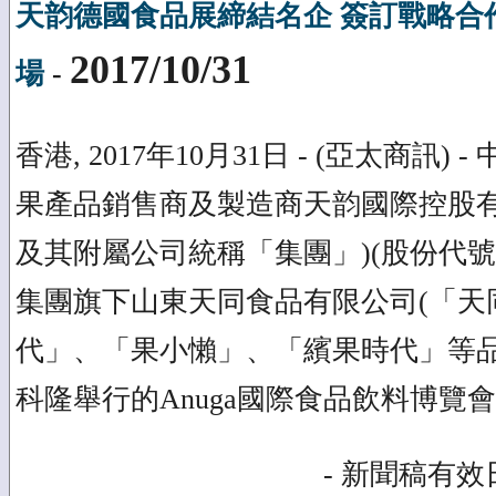
天韵德國食品展締結名企 簽訂戰略合
2017/10/31
場
-
香港, 2017年10月31日 - (亞太商訊
果產品銷售商及製造商天韵國際控股有
及其附屬公司統稱「集團」)(股份代號 : 
集團旗下山東天同食品有限公司(「天同
代」、「果小懶」、「繽果時代」等
科隆舉行的Anuga國際食品飲料博覽會
- 新聞稿有效日