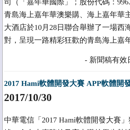
司（「嘉年華國際」；股份代碼：996
青島海上嘉年華澳樂購、海上嘉年華
大酒店於10月28日聯合舉辦了一場西
對，呈現一路精彩狂歡的青島海上嘉
- 新聞稿有效日
2017 Hami軟體開發大賽 APP軟體
2017/10/30
中華電信「2017 Hami軟體開發大