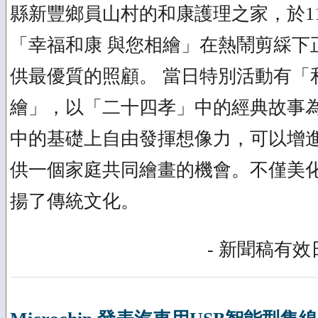
縣新豐鄉員山村的和康護理之家，於11
「幸福和康 與您相繪」在熱鬧剪綵下
供最優質的照顧。 當日特別活動有「
繪」，以「二十四孝」中的經典故事
中的基礎上自由發揮想像力，可以增
供一個家庭共同繪畫的機會。不僅美
揚了傳統文化。
- 新聞稿有效日