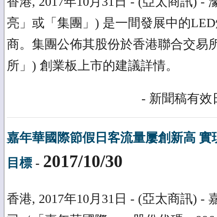
香港, 2017年10月31日 - (亞太商訊)
亮」或「集團」) 是一間發展中的LE
商。集團公佈其股份於香港聯合交易所
所」) 創業板上市的建議詳情。
- 新聞稿有效日
嘉年華國際節假日客流量屢創新高 實
2017/10/30
目標
-
香港, 2017年10月31日 - (亞太商訊