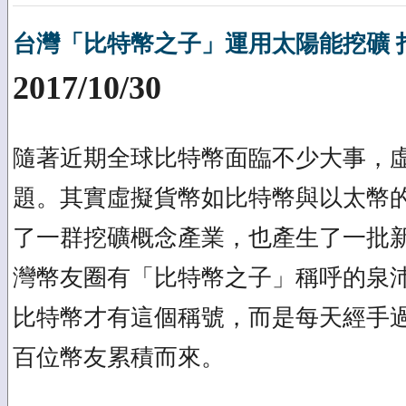
台灣「比特幣之子」運用太陽能挖礦 
2017/10/30
隨著近期全球比特幣面臨不少大事，
題。其實虛擬貨幣如比特幣與以太幣
了一群挖礦概念產業，也產生了一批
灣幣友圈有「比特幣之子」稱呼的泉
比特幣才有這個稱號，而是每天經手
百位幣友累積而來。