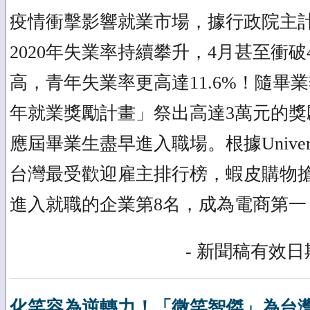
疫情衝擊影響就業市場，據行政院主
2020年失業率持續攀升，4月甚至衝破
高，青年失業率更高達11.6%！隨畢
年就業獎勵計畫」祭出高達3萬元的獎
應屆畢業生盡早進入職場。根據Univer
台灣最受歡迎雇主排行榜，蝦皮購物
進入就職的企業第8名，成為電商第一
- 新聞稿有效日期
化笑容為逆轉力！「微笑智傑」為台灣擊