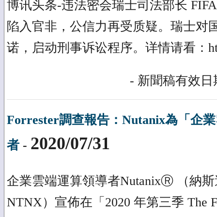
博讯头条-违法密会瑞士司法部长 FIFA
陷入官非，公信力再受质疑。瑞士对
诺，启动刑事诉讼程序。详情请看：https://b
- 新聞稿有效日期
Forrester調查報告：Nutanix為
2020/07/31
者
-
企業雲端運算領導者NutanixⓇ （納
NTNX）宣佈在「2020 年第三季 The For