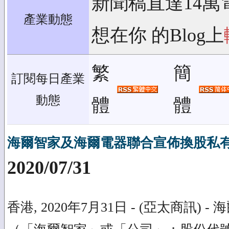
新聞稿直達14萬
產業動態
想在你 的Blog上
繁
簡
訂閱每日產業
動態
體
體
海爾智家及海爾電器聯合宣佈換股私
2020/07/31
香港, 2020年7月31日 - (亞太商訊)