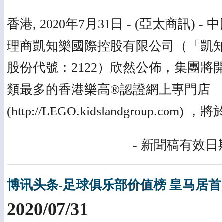
香港, 2020年7月31日 - (亞太商訊)
理商凱知樂國際控股有限公司（「凱
股份代號：2122）欣然公佈，集團將
類最多的香港樂高®認證網上專門店
(http://LEGO.kidslandgroup.co
- 新聞稿有效日期
博讯头条-足球俱乐部价值榜 皇马居首
2020/07/31