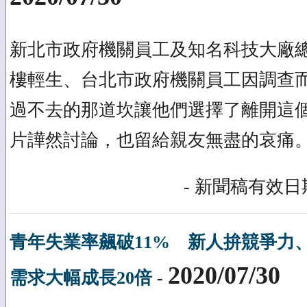
新北市政府機關員工及知名科技大廠
樓輕生、台北市政府機關員工因調查
過不去的那道坎讓他們選擇了離開這
片譁然討論，也留給親友無盡的哀痛
- 新聞稿有效日期
青年失業率飆破11% 新人拚競爭力
2020/07/30
需求大幅成長20倍
-