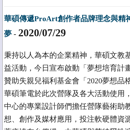
華碩傳遞ProArt創作者品牌理念與精
2020/07/29
夢
-
秉持以人為本的企業精神，華碩文教
益活動，今日宣布啟動「夢想培育計
贊助失親兒福利基金會「2020夢想品
華碩筆電於此次營隊及各大活動使用
中心的專業設計師們擔任營隊藝術助
想、創作及媒材應用，投注軟硬體資