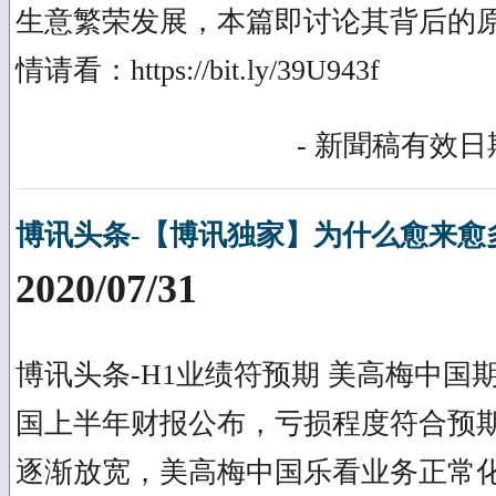
生意繁荣发展，本篇即讨论其背后的
情请看：https://bit.ly/39U943f
- 新聞稿有效日期
博讯头条-【博讯独家】为什么愈来愈
2020/07/31
博讯头条-H1业绩符预期 美高梅中国
国上半年财报公布，亏损程度符合预
逐渐放宽，美高梅中国乐看业务正常