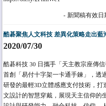
- 新聞稿有效日期
酷碁聚焦人文科技 差異化策略走出藍
2020/07/30
酷碁科技 30 日攜手「天主教宗座傳
首創「易付十字架一卡通手鍊」，透
研發的最輕3D立體感應支付技術，打
文設計的智慧穿戴，展現天主信仰的
設計與研發能力，融合科技、信仰、