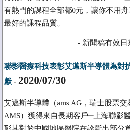
有熱門的課程全部都0元，讓你不用舟
最好的課程品質。
- 新聞稿有效日期
聯影醫療科技表彰艾邁斯半導體為對
2020/07/30
獻
-
艾邁斯半導體（ams AG，瑞士股票
AMS）獲得來自長期客戶─上海聯影
彰其對於中國地區醫院在診斷出部分首批Cov