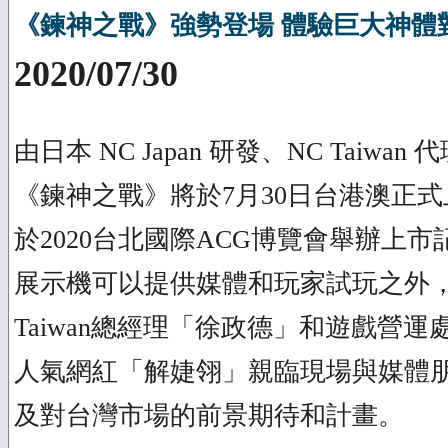
《鍊神之戰》強勢登場 體驗巨大神體
2020/07/30
由日本 NC Japan 研發、NC Taiw
《鍊神之戰》將於7月30日台港澳正式
於2020台北國際ACG博覽會舉辦上
展示機可以提供媒體和玩家試玩之外，
Taiwan總經理「徐政德」和遊戲營
人氣網紅「解婕翎」親臨現場與媒體
及對台灣市場的前景期待和計畫。