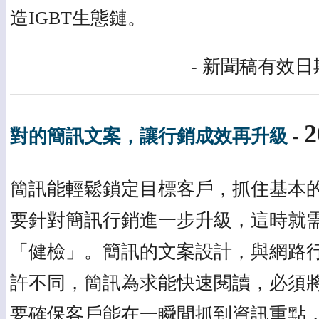
造IGBT生態鏈。
- 新聞稿有效日期
2
對的簡訊文案，讓行銷成效再升級
-
簡訊能輕鬆鎖定目標客戶，抓住基本
要針對簡訊行銷進一步升級，這時就
「健檢」。簡訊的文案設計，與網路
許不同，簡訊為求能快速閱讀，必須
要確保客戶能在一瞬間抓到資訊重點