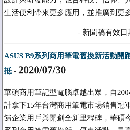
生活便利帶來更多應用，並推廣到更
- 新聞稿有效日期
ASUS B9系列商用筆電舊換新活動開
2020/07/30
抵
-
華碩商用筆記型電腦卓越出眾，自2004
計拿下15年台灣商用筆電市場銷售冠
饋企業用戶與開創全新里程碑，華碩今日