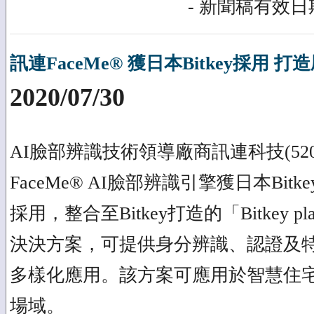
- 新聞稿有效日期
訊連FaceMe® 獲日本Bitkey採用
2020/07/30
AI臉部辨識技術領導廠商訊連科技(520
FaceMe® AI臉部辨識引擎獲日本Bit
採用，整合至Bitkey打造的「Bitkey p
決決方案，可提供身分辨識、認證及
多樣化應用。該方案可應用於智慧住
場域。