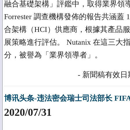
融合基礎架構」評鑑中，取得業界領
Forrester 調查機構發佈的報告共涵蓋
合架構（HCI）供應商，根據其產品
展策略進行評估。 Nutanix 在這三
分，被譽為「業界領導者」。
- 新聞稿有效日期
博讯头条-违法密会瑞士司法部长 FIF
2020/07/31