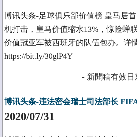
博讯头条-足球俱乐部价值榜 皇马居首
机打击，皇马价值缩水13%，惊险蝉
价值冠亚军被西班牙的队伍包办。详
https://bit.ly/30glP4Y
- 新聞稿有效日期
博讯头条-违法密会瑞士司法部长 FIF
2020/07/31