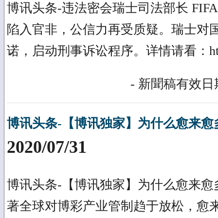
博讯头条-违法密会瑞士司法部长 FIFA
陷入官非，公信力再受质疑。瑞士对
诺，启动刑事诉讼程序。详情请看：https://b
- 新聞稿有效日期
博讯头条-【博讯独家】为什么愈来愈
2020/07/31
博讯头条-【博讯独家】为什么愈来愈
著全球对博彩产业管制趋于放松，愈