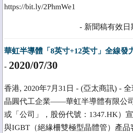
https://bit.ly/2PhmWe1
- 新聞稿有效日期
華虹半導體「8英寸+12英寸」全線發力
2020/07/30
-
香港, 2020年7月31日 - (亞太商訊)
晶圓代工企業——華虹半導體有限公
或「公司」，股份代號：1347.HK
與IGBT（絕緣柵雙極型晶體管）產