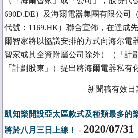
（「海爾智家」或「公司」；股份代號：60
690D.DE）及海爾電器集團有限公
代號：1169.HK）聯合宣佈，在達
爾智家將以協議安排的方式向海尔電
智家或其全資附屬公司除外）（「計
「計劃股東」）提出將海爾電器私有
- 新聞稿有效日期
凱知樂開設亞太區款式及種類最多的
2020/07/31
將於八月三日上線！
-