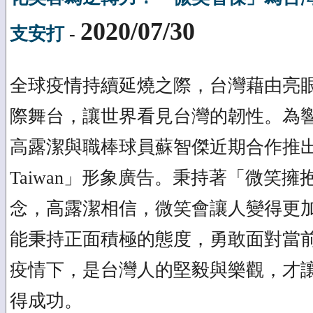
2020/07/30
支安打
-
全球疫情持續延燒之際，台灣藉由亮
際舞台，讓世界看見台灣的韌性。為
高露潔與職棒球員蘇智傑近期合作推出「Smil
Taiwan」形象廣告。秉持著「微笑
念，高露潔相信，微笑會讓人變得更
能秉持正面積極的態度，勇敢面對當
疫情下，是台灣人的堅毅與樂觀，才
得成功。