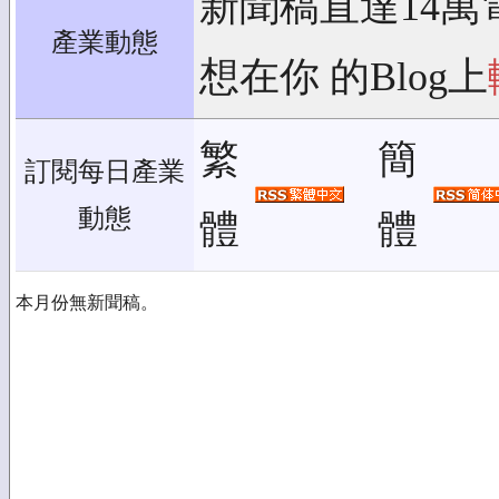
新聞稿直達14萬
產業動態
想在你 的Blog上
繁
簡
訂閱每日產業
動態
體
體
本月份無新聞稿。