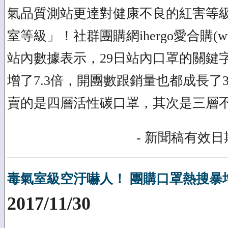
氣品質測站更達對健康不良的紅害等
室等級」！社群團購網ihergo愛合購(www.
站內數據表示，29日站內口罩的關鍵
增了7.3倍，開團數跟銷量也都成長了
賣的是四層活性碳口罩，其次是三層
- 新聞稿有效日期
毒氣室級空汙嚇人！ 團購口罩熱搜暴增
2017/11/30