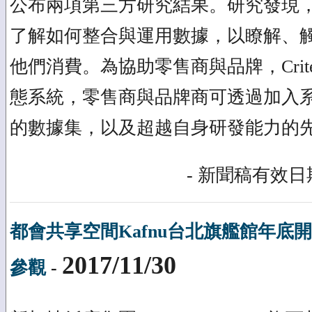
公布兩項第三方研究結果。研究發現
了解如何整合與運用數據，以瞭解、
他們消費。為協助零售商與品牌，Crit
態系統，零售商與品牌商可透過加入
的數據集，以及超越自身研發能力的
- 新聞稿有效日期
都會共享空間Kafnu台北旗艦館年底
2017/11/30
參觀
-