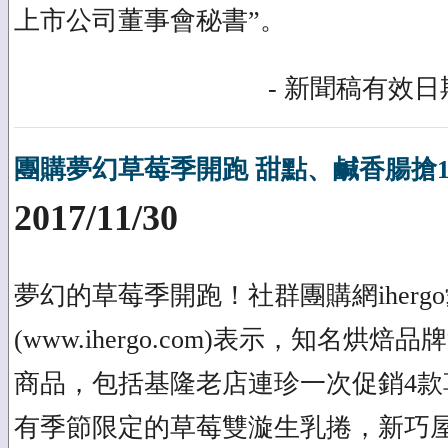
上市公司董事會秘書”。
- 新聞稿有效日期
團購夢幻草莓季開跑 甜點、鹹香腸搶1
2017/11/30
夢幻的草莓季開跑！社群團購網iherg
(www.ihergo.com)表示，知名烘
商品，包括基隆老店連珍一次促銷4款
有季節限定的草莓雙漩生乳捲，新巧