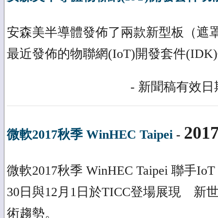
安森美半導體發佈了兩款新型板（遮
最近發佈的物聯網(IoT)開發套件(ID
- 新聞稿有效日期
2017
微軟2017秋季 WinHEC Taipei
-
微軟2017秋季 WinHEC Taipei 聯手IoT
30日與12月1日於TICC登場展現 
術趨勢。