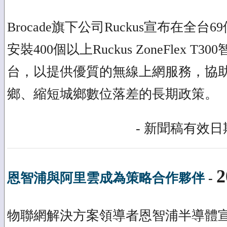
Brocade旗下公司Ruckus宣布在全
安裝400個以上Ruckus ZoneFlex 
台，以提供優質的無線上網服務，協
鄉、縮短城鄉數位落差的長期政策。
- 新聞稿有效日期
2
恩智浦與阿里雲成為策略合作夥伴
-
物聯網解決方案領導者恩智浦半導體