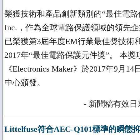
榮獲技術和產品創新類別的“最佳電路保護獎 L
Inc.，作為全球電路保護領域的領先
已榮獲第3屆年度EM行業最佳獎技術
2017年“最佳電路保護元件獎”。 本
《Electronics Maker》於2017年
中心頒發。
- 新聞稿有效日期
Littelfuse符合AEC-Q101標準的瞬