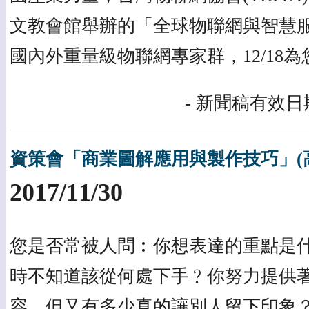
文教會館舉辦的「全球物聯網與智慧
國內外重量級物聯網專家群，12/18
- 新聞稿有效日期
資策會「商業圖解應用與製作技巧」(高雄
2017/11/30
您是否常被人問︰你想表達的重點是
時不知道該從何處下手﹖你努力提供
容，但又有多少真的讓別人留下印象