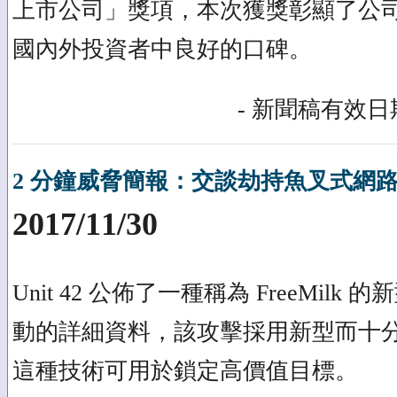
上市公司」獎項，本次獲獎彰顯了公
國內外投資者中良好的口碑。
- 新聞稿有效日期
2 分鐘威脅簡報：交談劫持魚叉式網
2017/11/30
Unit 42 公佈了一種稱為 FreeMil
動的詳細資料，該攻擊採用新型而十
這種技術可用於鎖定高價值目標。