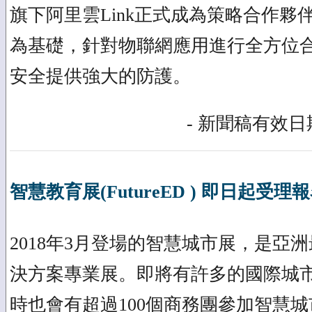
旗下阿里雲Link正式成為策略合作夥
為基礎，針對物聯網應用進行全方位
安全提供強大的防護。
- 新聞稿有效日期
智慧教育展(FutureED ) 即日起受理
2018年3月登場的智慧城市展，是亞洲
決方案專業展。即將有許多的國際城
時也會有超過100個商務團參加智慧