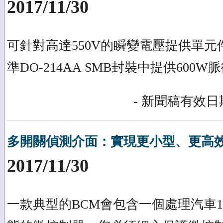
2017/11/30
可針對高達550V的瞬變電壓提供單元
準DO-214AA SMB封裝中提供600
- 新聞稿有效日期
多開關偵測介面：實現更小型、更高
2017/11/30
一款典型的BCM會包含一個處理汽車1