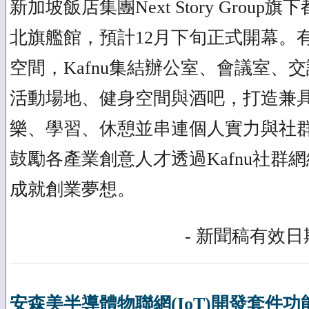
新加坡飯店集團Next Story Group
北旗艦館，預計12月下旬正式開幕。
空間，Kafnu集結辦公室、會議室、
活動場地、健身空間與酒吧，打造兼
樂、學習、休憩並串連個人實力與社
鼓勵各產業創意人才透過Kafnu社群
成就創業夢想。
- 新聞稿有效日期
安森美半導體物聯網(IoT)開發套件功