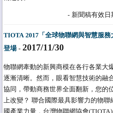
- 新聞稿有效日期
TIOTA 2017「全球物聯網與智慧服務
2017/11/30
登場
-
物聯網牽動的新興商模在各行各業大
逐漸清晰。然而，眼看智慧技術的融
協同，帶動商務世界全面翻新，您的位
上改變？ 聯合國際最具影響力的物聯
國產業力量，台灣物聯網協會(TIOTA)