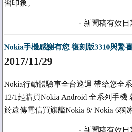
習印象。
- 新聞稿有效日期
Nokia手機感謝有您 復刻版3310與
2017/11/29
Nokia行動體驗車全台巡迴 帶給您
12/1起購買Nokia Android 全系列手
於遠傳電信買旗艦Nokia 8/ Nokia 6
- 新聞稿有效日期