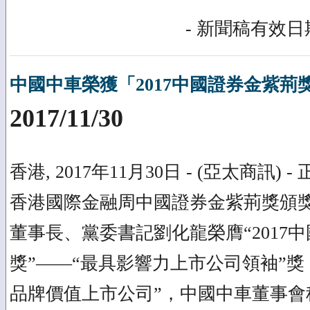
- 新聞稿有效日期
中國中車榮獲「2017中國證券金紫荊
2017/11/30
香港, 2017年11月30日 - (亞太商訊) 
香港國際金融周中國證券金紫荊獎頒
董事長、黨委書記劉化龍榮膺“2017
獎”——“最具影響力上市公司領袖”獎
品牌價值上市公司”，中國中車董事會