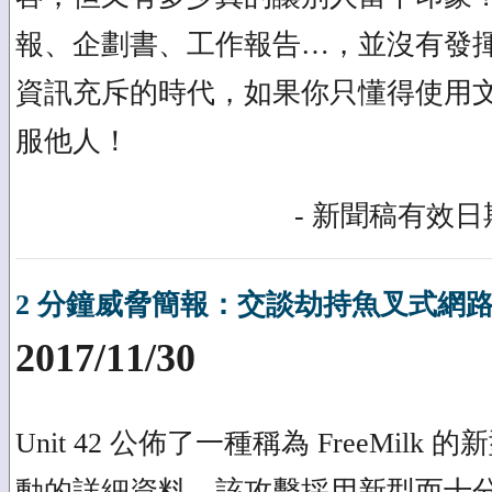
報、企劃書、工作報告…，並沒有發
資訊充斥的時代，如果你只懂得使用
服他人！
- 新聞稿有效日期
2 分鐘威脅簡報：交談劫持魚叉式網
2017/11/30
Unit 42 公佈了一種稱為 FreeMil
動的詳細資料，該攻擊採用新型而十