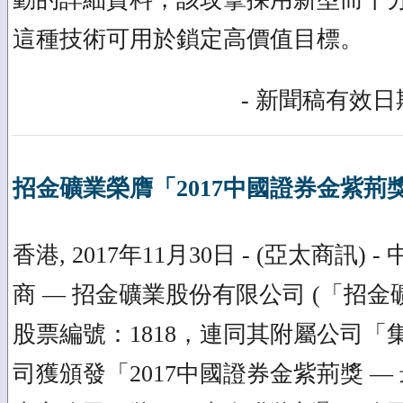
這種技術可用於鎖定高價值目標。
- 新聞稿有效日期
招金礦業榮膺「2017中國證券金紫荊
香港, 2017年11月30日 - (亞太商訊)
商 — 招金礦業股份有限公司 (「招
股票編號：1818，連同其附屬公司「
司獲頒發「2017中國證券金紫荊獎 