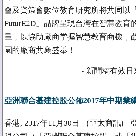
會及資策會數位教育研究所將共同以
FuturE2D」品牌呈現台灣在智慧教
量，以協助廠商掌握智慧教育商機，
園的廠商共襄盛舉！
- 新聞稿有效日期
亞洲聯合基建控股公佈2017年中期業
香港, 2017年11月30日 - (亞太商訊)