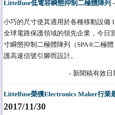
Littelfuse低電容瞬態抑制二極體陣列
小巧的尺寸使其適用於各種移動設備 Littel
全球電路保護領域的領先企業，今日
寸瞬態抑制二極體陣列（SPA®二極
護高速信號引腳而設計。
- 新聞稿有效日期
Littelfuse榮獲Electronics Maker
2017/11/30