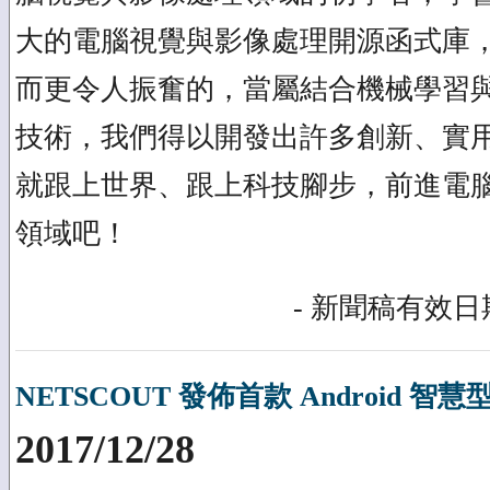
大的電腦視覺與影像處理開源函式庫
而更令人振奮的，當屬結合機械學習
技術，我們得以開發出許多創新、實
就跟上世界、跟上科技腳步，前進電
領域吧！
- 新聞稿有效日期
NETSCOUT 發佈首款 Android 
2017/12/28