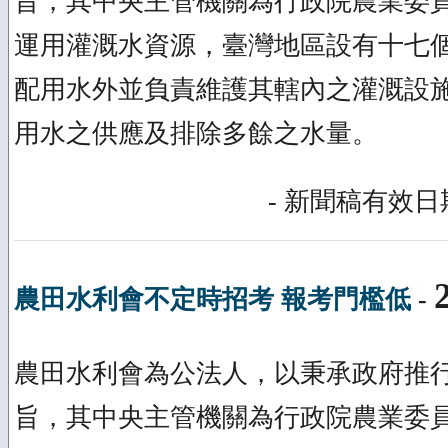
旨，其中央主管機關為行政院農業委
運用灌溉水資源，臺灣地區設有十七
配用水外並負責維護其轄內之灌溉設
用水之供應及排除多餘之水量。
- 新聞稿有效日期
農田水利會不定時招考 報考門檻低
-
農田水利會為公法人，以秉承政府推
旨，其中央主管機關為行政院農業委