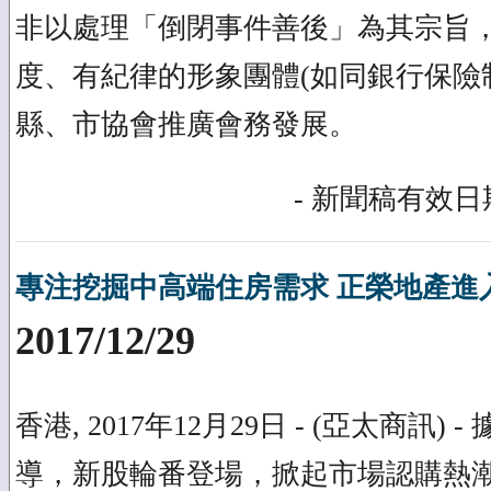
非以處理「倒閉事件善後」為其宗旨
度、有紀律的形象團體(如同銀行保險
縣、市協會推廣會務發展。
- 新聞稿有效日期
專注挖掘中高端住房需求 正榮地產進
2017/12/29
香港, 2017年12月29日 - (亞太商訊)
導，新股輪番登場，掀起市場認購熱