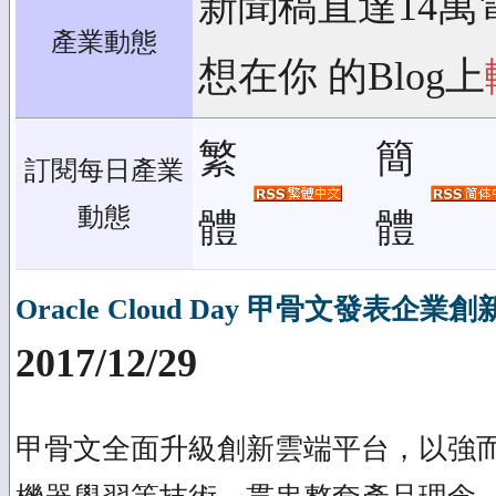
新聞稿直達14萬
產業動態
想在你 的Blog上
繁
簡
訂閱每日產業
動態
體
體
Oracle Cloud Day 甲骨文發表企
2017/12/29
甲骨文全面升級創新雲端平台，以強