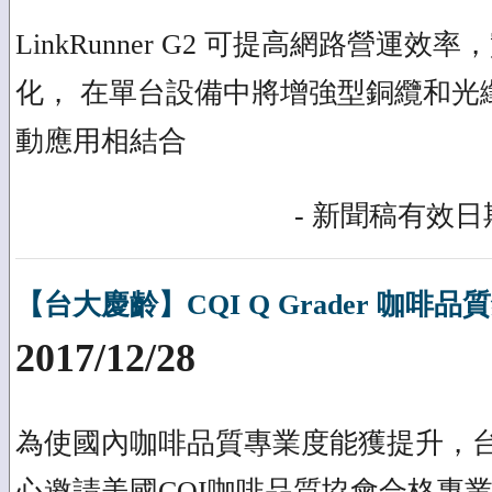
LinkRunner G2 可提高網路營運
化， 在單台設備中將增強型銅纜和光
動應用相結合
- 新聞稿有效日期
【台大慶齡】CQI Q Grader 咖啡品質
2017/12/28
為使國內咖啡品質專業度能獲提升，
心邀請美國CQI咖啡品質協會合格專業