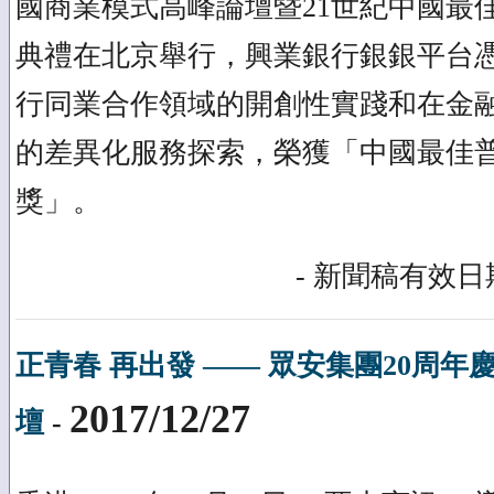
國商業模式高峰論壇暨21世紀中國最
典禮在北京舉行，興業銀行銀銀平台
行同業合作領域的開創性實踐和在金
的差異化服務探索，榮獲「中國最佳
獎」。
- 新聞稿有效日期
正青春 再出發 —— 眾安集團20周
2017/12/27
壇
-