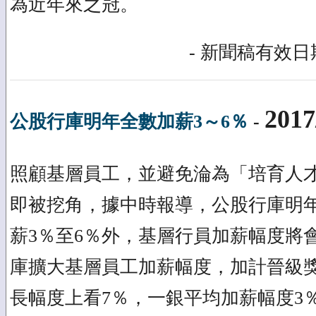
為近年來之冠。
- 新聞稿有效日期
2017
公股行庫明年全數加薪3～6％
-
照顧基層員工，並避免淪為「培育人
即被挖角，據中時報導，公股行庫明
薪3％至6％外，基層行員加薪幅度將
庫擴大基層員工加薪幅度，加計晉級
長幅度上看7％，一銀平均加薪幅度3