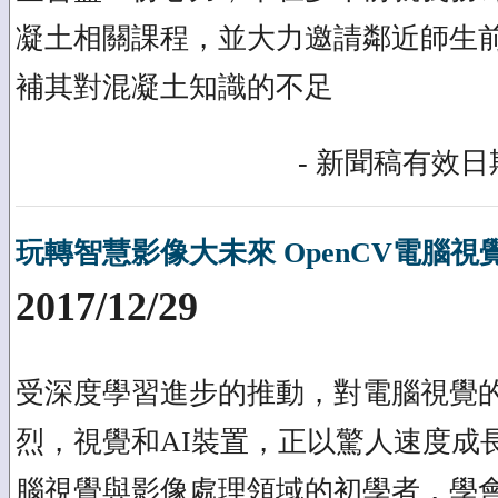
凝土相關課程，並大力邀請鄰近師生
補其對混凝土知識的不足
- 新聞稿有效日期
玩轉智慧影像大未來 OpenCV電腦
2017/12/29
受深度學習進步的推動，對電腦視覺
烈，視覺和AI裝置，正以驚人速度成
腦視覺與影像處理領域的初學者，學會活