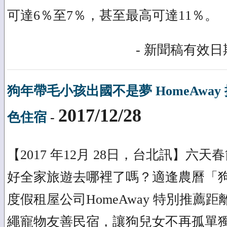
可達6％至7％，甚至最高可達11％。
- 新聞稿有效日期
狗年帶毛小孩出國不是夢 HomeAwa
2017/12/28
色住宿
-
【2017 年12月 28日，台北訊】六
好全家旅遊去哪裡了嗎？適逢農曆「
度假租屋公司HomeAway 特別推薦
繩寵物友善民宿，讓狗兒女不再孤單