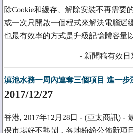
除Cookie和緩存、解除安裝不再需
或一次只開啟一個程式來解決電腦遲
也最有效率的方式是升級記憶體容量以
- 新聞稿有效日期
滇池水務一周內連奪三個項目 進一步
2017/12/27
香港, 2017年12月28日 - (亞太商訊)
保市場好不熱鬧，各地紛紛公佈新項