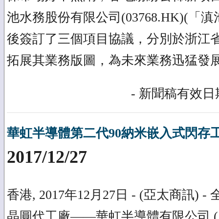
池水務股份有限公司(03768.HK)(
後簽訂了三個項目協議，分別於浙江
拓展其業務版圖，為未來業務迅猛發
- 新聞稿有效日期
華虹半導體第二代90納米嵌入式閃存
2017/12/27
香港, 2017年12月27日 - (亞太商訊) 
晶圓代工廠——華虹半導體有限公司 