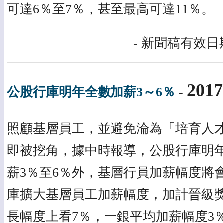
可達6％至7％，甚至最高可達11％。
- 新聞稿有效日期
2017
公股行庫明年全數加薪3～6％
-
照顧基層員工，並避免淪為「培育人
即被挖角，據中時報導，公股行庫明
薪3％至6％外，基層行員加薪幅度將
庫擴大基層員工加薪幅度，加計晉級
長幅度上看7％，一銀平均加薪幅度3