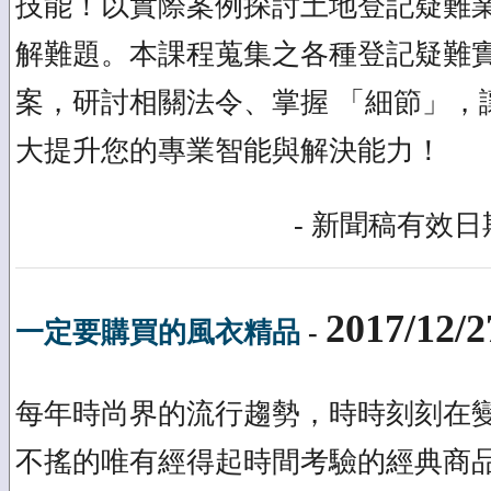
技能！以實際案例探討土地登記疑難
解難題。本課程蒐集之各種登記疑難
案，研討相關法令、掌握 「細節」，
大提升您的專業智能與解決能力！
- 新聞稿有效日期
2017/12/2
一定要購買的風衣精品
-
每年時尚界的流行趨勢，時時刻刻在
不搖的唯有經得起時間考驗的經典商