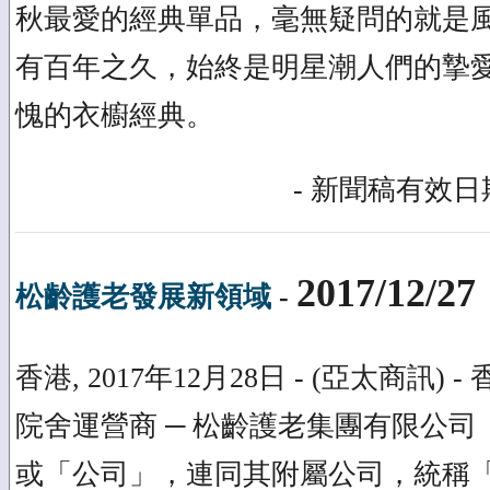
秋最愛的經典單品，毫無疑問的就是
有百年之久，始終是明星潮人們的摯
愧的衣櫥經典。
- 新聞稿有效日期
2017/12/27
松齡護老發展新領域
-
香港, 2017年12月28日 - (亞太商訊)
院舍運營商 ─ 松齡護老集團有限公司
或「公司」，連同其附屬公司，統稱「