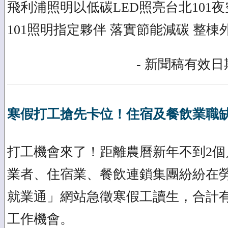
飛利浦照明以低碳LED照亮台北101夜
101照明指定夥伴 落實節能減碳 整棟
- 新聞稿有效日期
寒假打工搶先卡位！住宿及餐飲業職
打工機會來了！距離農曆新年不到2個
業者、住宿業、餐飲連鎖集團紛紛在
就業通」網站急徵寒假工讀生，合計
工作機會。