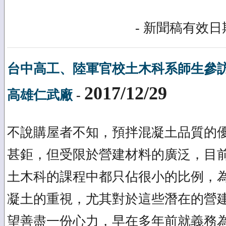
- 新聞稿有效日期
台中高工、陸軍官校土木科系師生參
2017/12/29
高雄仁武廠
-
不說購屋者不知，預拌混凝土品質的
甚鉅，但受限於營建材料的廣泛，目
土木科的課程中都只佔很小的比例，
凝土的重視，尤其對於這些潛在的營
望善盡一份心力，早在多年前就義務