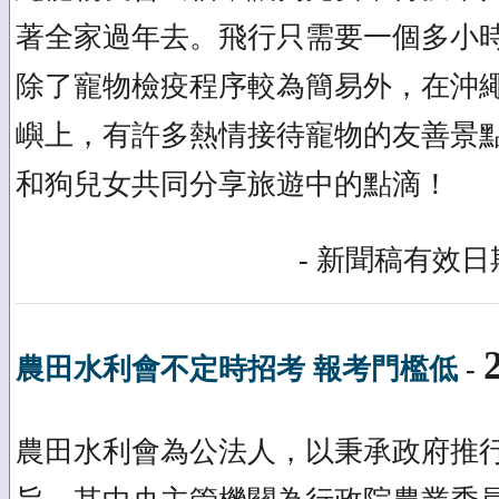
著全家過年去。飛行只需要一個多小
除了寵物檢疫程序較為簡易外，在沖
嶼上，有許多熱情接待寵物的友善景
和狗兒女共同分享旅遊中的點滴！
- 新聞稿有效日期
農田水利會不定時招考 報考門檻低
-
農田水利會為公法人，以秉承政府推