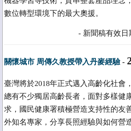
機器學習等技術，貫串整套產品理念
數位轉型環境下的最大奧援。
- 新聞稿有效日期
關懷城市 周傳久教授帶入丹麥經驗
-
臺灣將於2018年正式邁入高齡化社會
總有不少獨居高齡長者，面對多樣健
求，國民健康署積極營造支持性的友
外知名專家，分享長照經驗與如何營造