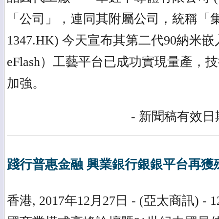
「公司」，連同其附屬公司，統稱「
1347.HK) 今天宣布其第二代90納米嵌
eFlash）工藝平台已成功實現量產
加強。
- 新聞稿有效日期
踐行普惠金融 興業銀行銀銀平台再獲
香港, 2017年12月27日 - (亞太商訊) -