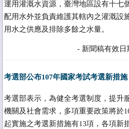
運用灌溉水資源，臺灣地區設有十七
配用水外並負責維護其轄內之灌溉設
用水之供應及排除多餘之水量。
- 新聞稿有效日期
考選部公布107年國家考試考選新措施
考選部表示，為健全考選制度，提升
機關及社會需求，多項重要政策將於10
起實施之考選新措施有13項，各項新