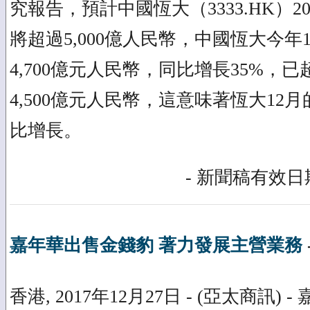
究報告，預計中國恆大（3333.HK）2
將超過5,000億人民幣，中國恆大今年
4,700億元人民幣，同比增長35%，已
4,500億元人民幣，這意味著恆大12
比增長。
- 新聞稿有效日期
嘉年華出售金錢豹 著力發展主營業務
香港, 2017年12月27日 - (亞太商訊)