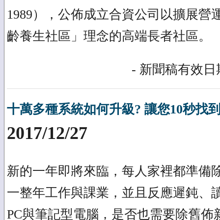
1989），公佈成立合資公司以擴展營
齡養生社區」理念的高端長者社區。
- 新聞稿有效日期
十萬多種系統如何升級? 讓您10秒找到
2017/12/27
新的一年即將來臨，每人家裡都準備
一整年工作與課業，並且反應遲鈍、
PC與筆記型電腦，是否也需要除舊佈新