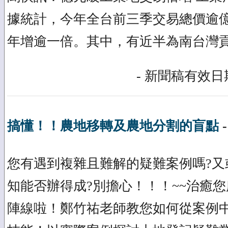
據統計，今年全台前三季交易總價逾
年增逾一倍。其中，有近半為南台灣貢獻.
- 新聞稿有效日期
搞懂！！農地移轉及農地分割的盲點
您有遇到複雜且難解的疑難案例嗎?又
知能否辦得成?別擔心！！！~~治癒
陣線啦！鄭竹祐老師教您如何從案例