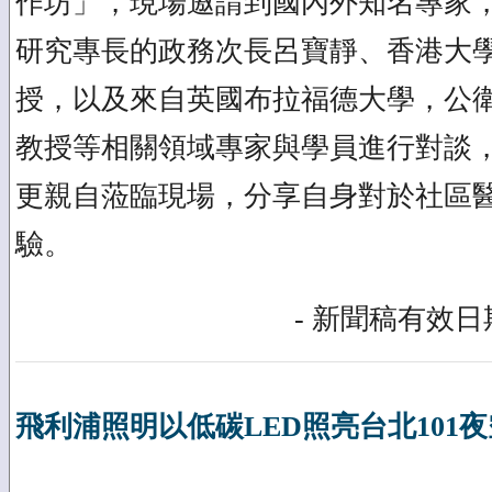
作坊」，現場邀請到國內外知名專家
研究專長的政務次長呂寶靜、香港大
授，以及來自英國布拉福德大學，公衛專家All
教授等相關領域專家與學員進行對談
更親自蒞臨現場，分享自身對於社區
驗。
- 新聞稿有效日期
飛利浦照明以低碳LED照亮台北101夜