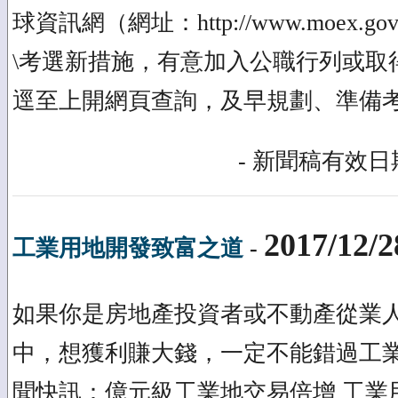
球資訊網（網址：http://www.moex.g
\考選新措施，有意加入公職行列或取
逕至上開網頁查詢，及早規劃、準備
- 新聞稿有效日期
2017/12/2
工業用地開發致富之道
-
如果你是房地產投資者或不動產從業
中，想獲利賺大錢，一定不能錯過工業
聞快訊：億元級工業地交易倍增 工業