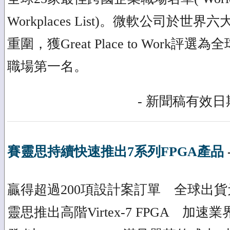
Workplaces List)。微軟公司於世
重圍，獲Great Place to Work評
職場第一名。
- 新聞稿有效日期
賽靈思持續快速推出7系列FPGA產品
贏得超過200項設計案訂單 全球出貨
靈思推出高階Virtex-7 FPGA 加