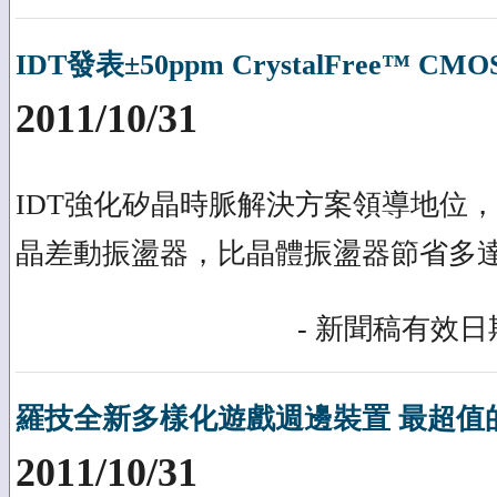
IDT發表±50ppm CrystalFree™ C
2011/10/31
IDT強化矽晶時脈解決方案領導地位，
晶差動振盪器，比晶體振盪器節省多達
- 新聞稿有效日期
羅技全新多樣化遊戲週邊裝置 最超值
2011/10/31