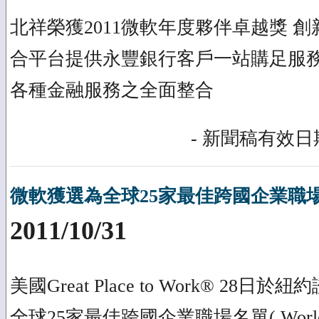
北祥榮獲2011微軟年度夥伴卓越獎 
合平台提供永豐銀行客戶一站購足服務
各種金融服務之全面整合
- 新聞稿有效日期
微軟獲選為全球25家最佳跨國企業職
2011/10/31
美國Great Place to Work® 28
全球25家最佳跨國企業職場名單( World’s Bes