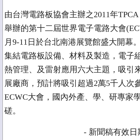
由台灣電路板協會主辦之2011年TPCA
舉辦的第十二屆世界電子電路大會(ECW
月9-11日於台北南港展覽館盛大開幕。T
集結電路板設備、材料及製造，電子
熱管理、及雷射應用六大主題，吸引來
展廠商，預計將吸引超過2萬5千人次
ECWC大會，國內外產、學、研專家
磋。
- 新聞稿有效日期