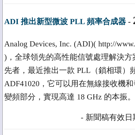
ADI 推出新型微波 PLL 頻率合成器
-
Analog Devices, Inc. (ADI)( http://www
)，全球領先的高性能信號處理解決方案供
先者，最近推出一款 PLL（鎖相環）
ADF41020，它可以用在無線接收
變頻部分，實現高達 18 GHz 的本振
- 新聞稿有效日期