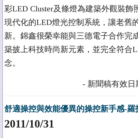
彩LED Cluster及條燈為建築外觀
現代化的LED燈光控制系統，讓老舊
新。錦鑫很榮幸能與三德電子合作完
築披上科技時尚新元素，並完全符合L
念。
- 新聞稿有效日期
舒適操控與效能優異的操控新手感-羅技
2011/10/31