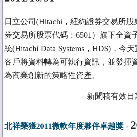
日立公司(Hitachi，紐約證券交易所股
券交易所股票代碼：6501）旗下全資
統(Hitachi Data Systems，HD
客戶將資料轉為可執行資訊，並發揮
為商業創新的策略性資產。
- 新聞稿有效日期
2
北祥榮獲2011微軟年度夥伴卓越獎
-