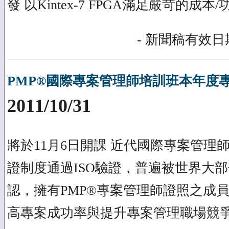
發 以Kintex-7 FPGA滿足嚴苛的成本
- 新聞稿有效日期
PMP®國際專案管理師培訓班本年度
2011/10/31
將於11月6日開課 近代國際專案管理
證制度通過ISO驗證，普遍被世界大
認，擁有PMP®專案管理師證照之成
高專案成功率與提升專案管理職場競