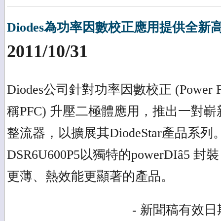
Diodes為功率因數校正應用提供全新
2011/10/31
Diodes公司針對功率因數校正 (Power Fact
稱PFC) 升壓二極體應用，推出一對嶄新的60
整流器，以擴展其DiodeStar產品系列。D
DSR6U600P5以獨特的powerDIâ
更薄、熱效能更顯著的產品。
- 新聞稿有效日期