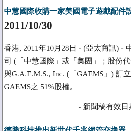
中慧國際收購一家美國電子遊戲配件
2011/10/30
香港, 2011年10月28日 - (亞太商訊)
司 (「中慧國際」或「集團」；股份代號：
與G.A.E.M.S., Inc. (「GAEMS
GAEMS之 51%股權。
- 新聞稿有效日期
德勝科技推出新世代千兆網管交換器 – 