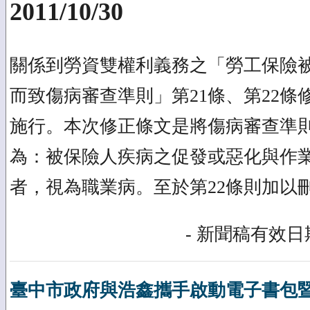
2011/10/30
關係到勞資雙權利義務之「勞工保險
而致傷病審查準則」第21條、第22條
施行。本次修正條文是將傷病審查準則
為：被保險人疾病之促發或惡化與作
者，視為職業病。至於第22條則加以
- 新聞稿有效日期
臺中市政府與浩鑫攜手啟動電子書包