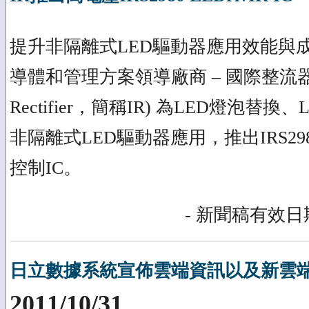
提升非隔離式LED驅動器應用效能與
導體和管理方案領導廠商 – 國際整流器公司 (I
Rectifier，簡稱IR) 為LED燈泡替
非隔離式LED驅動器應用，推出IRS2
控制IC。
- 新聞稿有效日期
日立數據系統宣佈雲端資訊以及新雲
2011/10/31