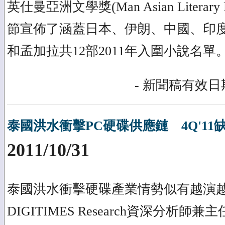
英仕曼亞洲文學獎(Man Asian Literary
節宣佈了涵蓋日本、伊朗、中國、印
和孟加拉共12部2011年入圍小說名單
- 新聞稿有效日期
泰國洪水衝擊PC硬碟供應鏈 4Q'11
2011/10/31
泰國洪水衝擊硬碟產業情勢似有越演
DIGITIMES Research資深分析師