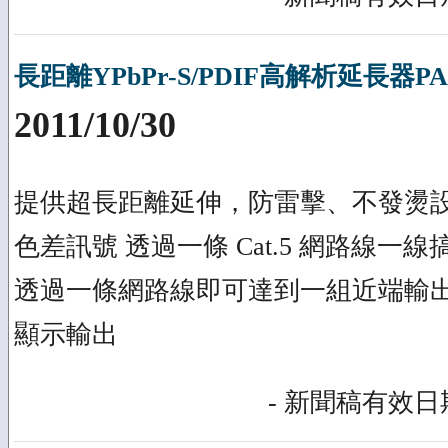
長距離YPbPr-S/PDIF高解析延長器PAN
2011/10/30
提供超長距離延伸，防雷擊、不發燙設
色差訊號 透過一條 Cat.5 網路線一
透過一條網路線即可達到一組近端輸
顯示輸出
- 新聞稿有效日期