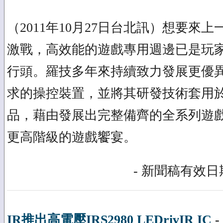
（2011年10月27日台北訊）想要來
激戰，高效能的遊戲專用週邊已是玩
行頭。羅技多年來持續致力發展更優
求的操控裝置，並將其研發技術套用
品，藉由發展出完整備齊的全系列遊
更高階級的遊戲饗宴。
- 新聞稿有效日期
IR推出高電壓IRS2980 LEDrivIR IC
-