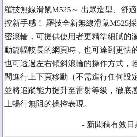
羅技無線滑鼠M525～ 出眾造型、舒
控新手感！ 羅技全新無線滑鼠M525
密滾輪，可提供使用者更精準細膩的
動篇幅較長的網頁時，也可達到更快
也可透過左右傾斜滾輪的操作方式，
間進行上下頁移動（不需進行任何設
並將追蹤能力提升至雷射等級，徹底
上暢行無阻的操控表現。
- 新聞稿有效日期