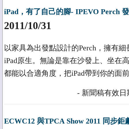
iPad，有了自己的腳- IPEVO Perch
2011/10/31
以家具為出發點設計的Perch，擁有
iPad原生。無論是靠在沙發上、坐在
都能以合適角度，把iPad帶到你的面
- 新聞稿有效日期
ECWC12 與TPCA Show 2011 同步鉅