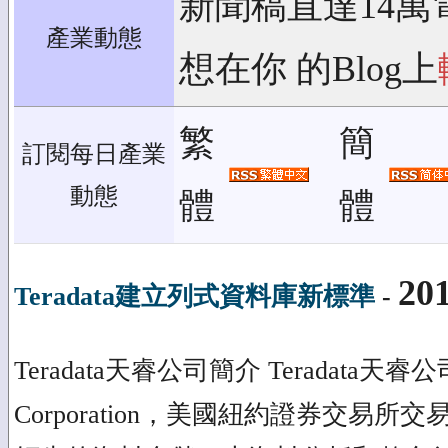
新聞稿直達14萬
產業動態
想在你 的Blog上
繁
簡
訂閱每日產業
動態
體
體
201
Teradata建立列式資料庫新標準
-
Teradata天睿公司簡介 Teradata天睿公司
Corporation，美國紐約證券交易所