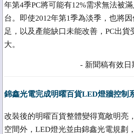
年第4季PC將可能有12%需求無法被滿足
台。即使2012年第1季為淡季，也將
足，以及產能缺口未能改善，PC出貨
大。
- 新聞稿有效日期
錦鑫光電完成明曜百貨LED燈牆控制
改裝後的明曜百貨整體變得寬敞明亮
空間外，LED燈光並由錦鑫光電規劃