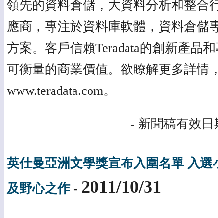
領先的資料倉儲，大資料分析和整合
應商，專注於資料庫軟體，資料倉儲
方案。客戶信賴Teradata的創新產
可衡量的商業價值。欲瞭解更多詳情
www.teradata.com。
- 新聞稿有效日期
英仕曼亞洲文學獎宣布入圍名單 入選
2011/10/31
及野心之作
-