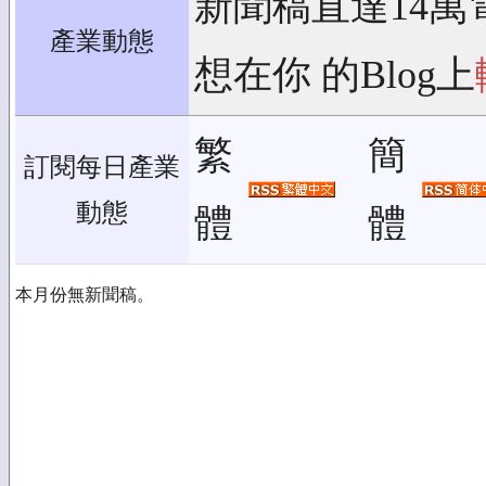
新聞稿直達14萬
產業動態
想在你 的Blog上
繁
簡
訂閱每日產業
動態
體
體
本月份無新聞稿。