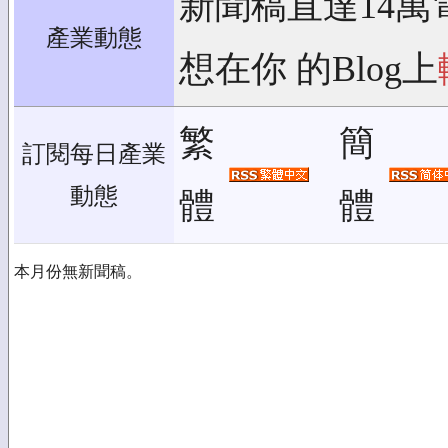
新聞稿直達14萬
產業動態
想在你 的Blog上
繁
簡
訂閱每日產業
動態
體
體
本月份無新聞稿。