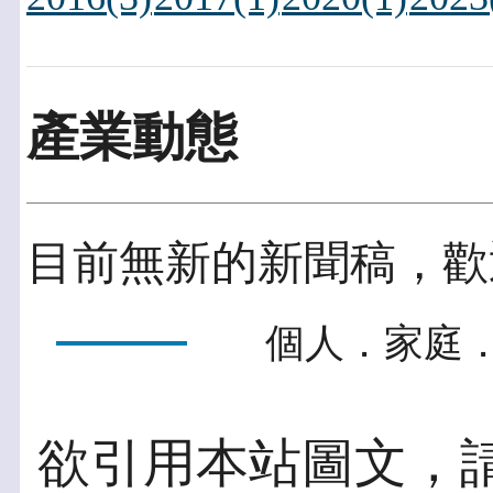
產業動態
目前無新的新聞稿，歡
個人．家庭．
欲引用本站圖文，