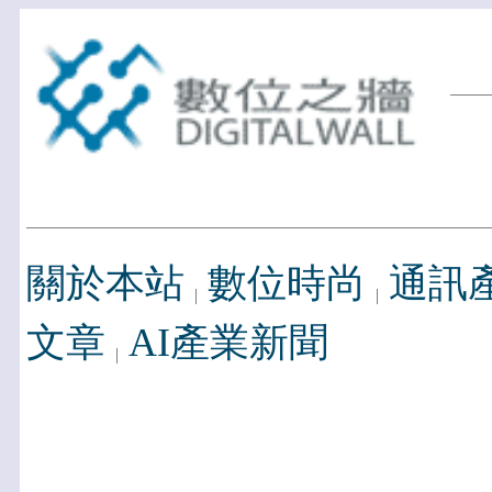
關於本站
數位時尚
通訊
文章
AI產業新聞